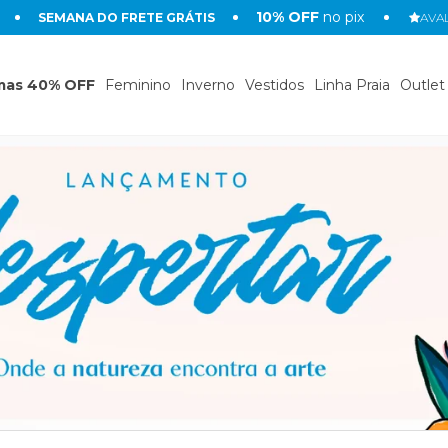
10% OFF
no pix
SEMANA DO FRETE GRÁTIS
AVAL
mas 40% OFF
Feminino
Inverno
Vestidos
Linha Praia
Outlet