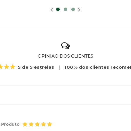
OPINIÃO DOS CLIENTES
5 de 5 estrelas
|
100% dos clientes recom
o Produto