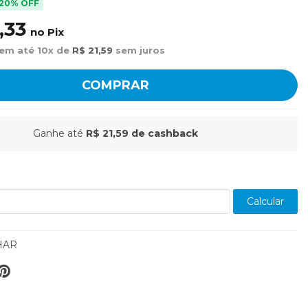
20% OFF
,33
no Pix
 em até 10x de
R$ 21,59
sem juros
COMPRAR
Ganhe até
R$ 21,59
de cashback
Calcular
HAR