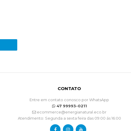
CONTATO
Entre em contato conosco por WhatsApp
47 99993-0211
ecommerce@energianatural.eco.br
Atendimento: Segunda a sexta feira das 09:00 ás 16:00