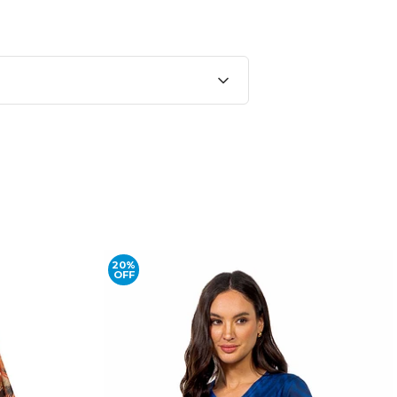
20%
OFF