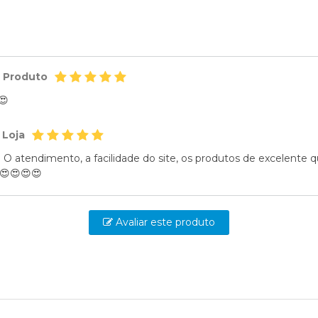
o Produto
😍
 Loja
 O atendimento, a facilidade do site, os produtos de excelente 
!😍😍😍😍
Avaliar este produto