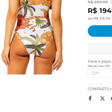
R$ 269,90
R$ 194
ou R$ 215,92
Frete e prazo:
Não sei meu CEP
COMPARTIL