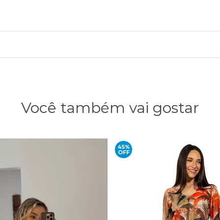
Você também vai gostar
45%
OFF