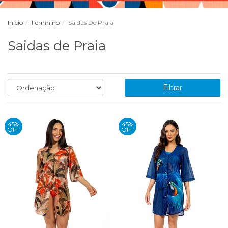
Início
Feminino
Saidas De Praia
Saidas de Praia
Filtrar
45%
45%
OFF
OFF