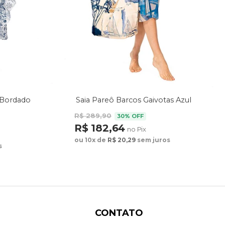
 Bordado
Saia Pareô Barcos Gaivotas Azul
R$ 289,90
30% OFF
R$ 182,64
no Pix
ou 10x de
R$ 20,29
sem juros
s
CONTATO