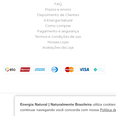
FAQ
Prazos e envios
Depoimento de Clientes
A Energia Natural
Como comprar
Pagamento e segurança
Termos e condições de uso
Nossas Lojas
Avaliações da Loja
Energia Natural | Naturalmente Brasileira
utiliza cookie
continuar navegando você concorda com nossa
Política 