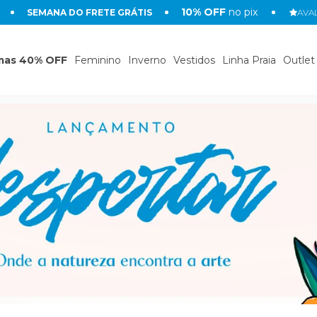
10% OFF
no pix
SEMANA DO FRETE GRÁTIS
AVAL
mas 40% OFF
Feminino
Inverno
Vestidos
Linha Praia
Outlet