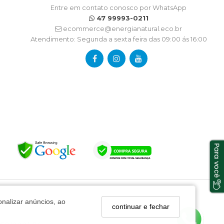
Entre em contato conosco por WhatsApp
47 99993-0211
ecommerce@energianatural.eco.br
Atendimento: Segunda a sexta feira das 09:00 ás 16:00
onalizar anúncios, ao
continuar e fechar