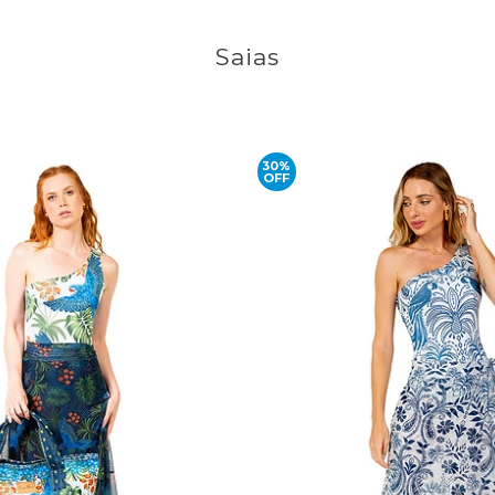
Saias
30%
OFF