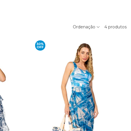
Ordenação
4
produtos
30%
OFF