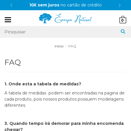
10X sem juros
no cartão de crédito
Mudar
0
navegação
Início
FAQ
FAQ
1. Onde esta a tabela de medidas?
A tabela de medidas podem ser encontradas na pagina de
cada produto, pois nossos produtos possuem modelagens
diferentes.
3. Quando tempo irá demorar para minha encomenda
chegar?