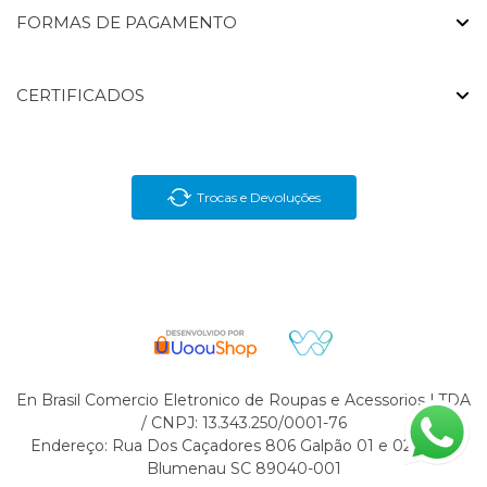
FORMAS DE PAGAMENTO
CERTIFICADOS
Trocas e Devoluções
En Brasil Comercio Eletronico de Roupas e Acessorios LTDA
/ CNPJ: 13.343.250/0001-76
Endereço: Rua Dos Caçadores 806 Galpão 01 e 02 Velha
Blumenau SC 89040-001