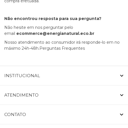
compra efetuada.
Não encontrou resposta para sua pergunta?
Não hesite em nos perguntar pelo
email
ecommerce@energianatural.eco.br
Nosso atendimento ao consumidor irá responde-lo em no
máximo 24h-48h.Perguntas Frequentes
INSTITUCIONAL
ATENDIMENTO
CONTATO