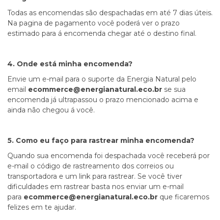
Todas as encomendas são despachadas em até 7 dias úteis.
Na pagina de pagamento você poderá ver o prazo
estimado para á encomenda chegar até o destino final.
4. Onde está minha encomenda?
Envie um e-mail para o suporte da Energia Natural pelo
email
ecommerce@energianatural.eco.br
se sua
encomenda já ultrapassou o prazo mencionado acima e
ainda não chegou á você.
5. Como eu faço para rastrear minha encomenda?
Quando sua encomenda foi despachada você receberá por
e-mail o código de rastreamento dos correios ou
transportadora e um link para rastrear. Se você tiver
dificuldades em rastrear basta nos enviar um e-mail
para
ecommerce@energianatural.eco.br
que ficaremos
felizes em te ajudar.