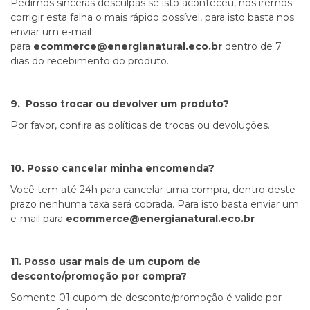
Pedimos sinceras desculpas se isto aconteceu, nós iremos
corrigir esta falha o mais rápido possível, para isto basta nos
enviar um e-mail
para
ecommerce@energianatural.eco.br
dentro de 7
dias do recebimento do produto.
9. Posso trocar ou devolver um produto?
Por favor, confira as políticas de trocas ou devoluções.
10. Posso cancelar minha encomenda?
Você tem até 24h para cancelar uma compra, dentro deste
prazo nenhuma taxa será cobrada. Para isto basta enviar um
e-mail para
ecommerce@energianatural.eco.br
11. Posso usar mais de um cupom de
desconto/promoção por compra?
Somente 01 cupom de desconto/promoção é valido por