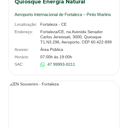
Quiosque Energia Natural
Aeroporto Internacional de Fortaleza – Pinto Martins
Localização:
Fortaleza - CE
Endereço:
Fortaleza/CE, na Avenida Senador
Carlos Jereissati, 3000, Quiosque
T1.N3.296, Aeroporto, CEP 60.422-899
Acesso:
Área Pública
Horário:
07:00h às 19:00h
SAC:
47 99993-0211