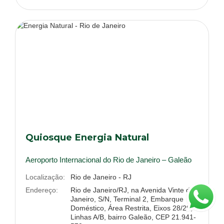
Quiosque Energia Natural
Aeroporto Internacional do Rio de Janeiro – Galeão
Localização:
Rio de Janeiro - RJ
Endereço:
Rio de Janeiro/RJ, na Avenida Vinte de
Janeiro, S/N, Terminal 2, Embarque
Doméstico, Área Restrita, Eixos 28/29,
Linhas A/B, bairro Galeão, CEP 21.941-