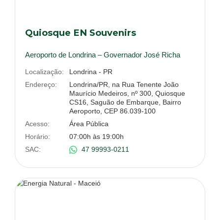
Quiosque EN Souvenirs
Aeroporto de Londrina – Governador José Richa
Localização:
Londrina - PR
Endereço:
Londrina/PR, na Rua Tenente João
Maurício Medeiros, nº 300, Quiosque
CS16, Saguão de Embarque, Bairro
Aeroporto, CEP 86.039-100
Acesso:
Área Pública
Horário:
07:00h às 19:00h
SAC:
47 99993-0211