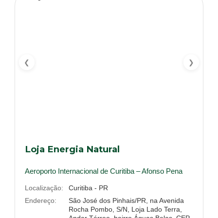
❮
❯
Loja Energia Natural
Aeroporto Internacional de Curitiba – Afonso Pena
Localização:
Curitiba - PR
Endereço:
São José dos Pinhais/PR, na Avenida
Rocha Pombo, S/N, Loja Lado Terra,
Andar Térreo, bairro Águas Belas, CEP