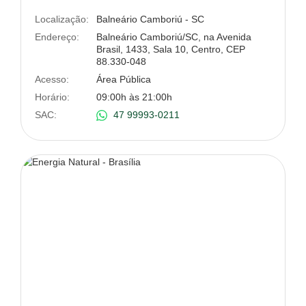
Localização:
Balneário Camboriú - SC
Endereço:
Balneário Camboriú/SC, na Avenida
Brasil, 1433, Sala 10, Centro, CEP
88.330-048
Acesso:
Área Pública
Horário:
09:00h às 21:00h
SAC:
47 99993-0211