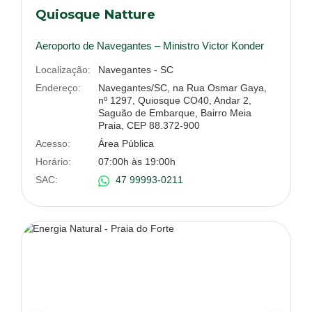
Quiosque Natture
Aeroporto de Navegantes – Ministro Victor Konder
Localização:
Navegantes - SC
Endereço:
Navegantes/SC, na Rua Osmar Gaya,
nº 1297, Quiosque CO40, Andar 2,
Saguão de Embarque, Bairro Meia
Praia, CEP 88.372-900
Acesso:
Área Pública
Horário:
07:00h às 19:00h
SAC:
47 99993-0211