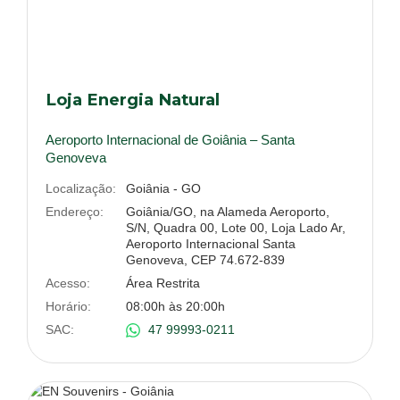
Loja Energia Natural
Aeroporto Internacional de Goiânia – Santa
Genoveva
Localização:
Goiânia - GO
Endereço:
Goiânia/GO, na Alameda Aeroporto,
S/N, Quadra 00, Lote 00, Loja Lado Ar,
Aeroporto Internacional Santa
Genoveva, CEP 74.672-839
Acesso:
Área Restrita
Horário:
08:00h às 20:00h
SAC:
47 99993-0211