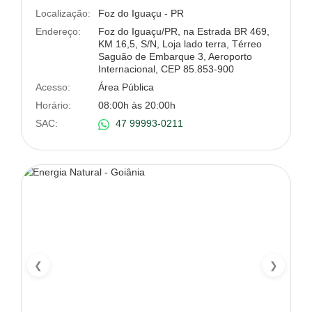
Localização:
Foz do Iguaçu - PR
Endereço:
Foz do Iguaçu/PR, na Estrada BR 469,
KM 16,5, S/N, Loja lado terra, Térreo
Saguão de Embarque 3, Aeroporto
Internacional, CEP 85.853-900
Acesso:
Área Pública
Horário:
08:00h às 20:00h
SAC:
47 99993-0211
❮
❯