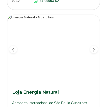
SAC:
47 99993-0211
❮
❯
Loja Energia Natural
Aeroporto Internacional de São Paulo Guarulhos