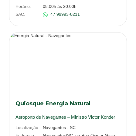
Horário:
08:00h às 20:00h
SAC:
47 99993-0211
Quiosque Energia Natural
Aeroporto de Navegantes – Ministro Victor Konder
Localização:
Navegantes - SC
Endereço:
Navegantes/SC, na Rua Osmar Gaya,