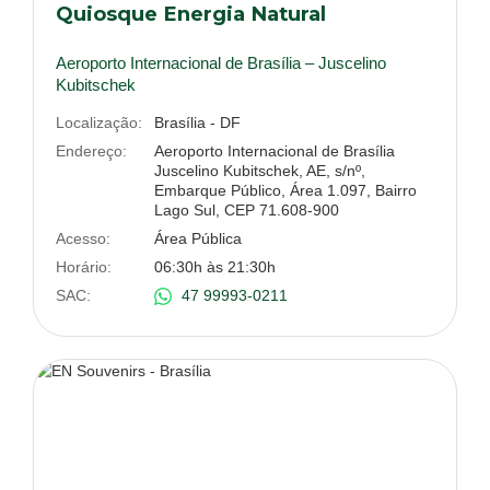
Quiosque Energia Natural
Aeroporto Internacional de Brasília – Juscelino
Kubitschek
Localização:
Brasília - DF
Endereço:
Aeroporto Internacional de Brasília
Juscelino Kubitschek, AE, s/nº,
Embarque Público, Área 1.097, Bairro
Lago Sul, CEP 71.608-900
Acesso:
Área Pública
Horário:
06:30h às 21:30h
SAC:
47 99993-0211