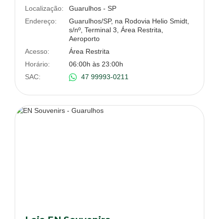
Localização:
Guarulhos - SP
Endereço:
Guarulhos/SP, na Rodovia Helio Smidt,
s/nº, Terminal 3, Área Restrita,
Aeroporto
Acesso:
Área Restrita
Horário:
06:00h às 23:00h
SAC:
47 99993-0211