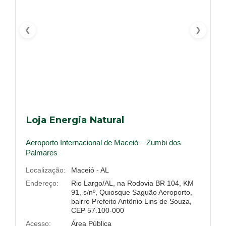
❮
❯
Loja Energia Natural
Aeroporto Internacional de Maceió – Zumbi dos
Palmares
Localização:
Maceió - AL
Endereço:
Rio Largo/AL, na Rodovia BR 104, KM
91, s/nº, Quiosque Saguão Aeroporto,
bairro Prefeito Antônio Lins de Souza,
CEP 57.100-000
Acesso:
Área Pública