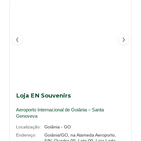
❮
❯
Loja EN Souvenirs
Aeroporto Internacional de Goiânia – Santa
Genoveva
Localização:
Goiânia - GO
Endereço:
Goiânia/GO, na Alameda Aeroporto,
S/N, Quadra 00, Lote 00, Loja Lado