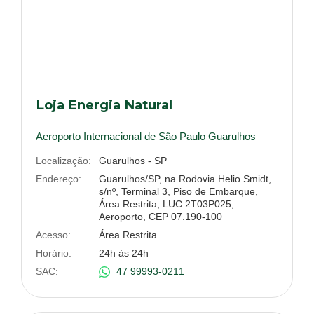
Loja Energia Natural
Aeroporto Internacional de São Paulo Guarulhos
Localização:
Guarulhos - SP
Endereço:
Guarulhos/SP, na Rodovia Helio Smidt,
s/nº, Terminal 3, Piso de Embarque,
Área Restrita, LUC 2T03P025,
Aeroporto, CEP 07.190-100
Acesso:
Área Restrita
Horário:
24h às 24h
SAC:
47 99993-0211