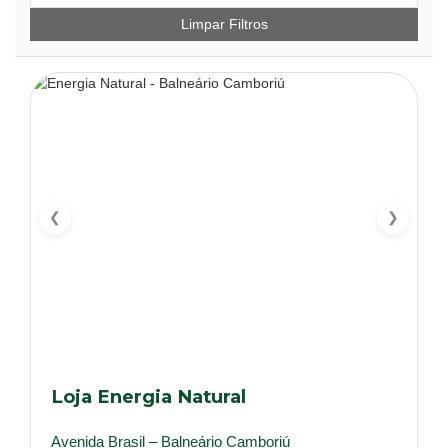
Limpar Filtros
❮
❯
Loja Energia Natural
Avenida Brasil – Balneário Camboriú