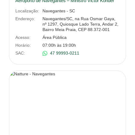
Aeroporto de Navegantes – Ministro Victor Konder
Localização:
Navegantes - SC
Endereço:
Navegantes/SC, na Rua Osmar Gaya,
nº 1297, Quiosque Lado Terra, Andar 2,
Bairro Meia Praia, CEP 88.372-001
Acesso:
Área Pública
Horário:
07:00h às 19:00h
SAC:
47 99993-0211