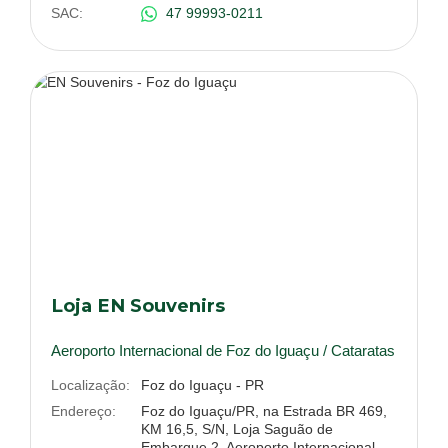
SAC:
47 99993-0211
Loja EN Souvenirs
Aeroporto Internacional de Foz do Iguaçu / Cataratas
Localização:
Foz do Iguaçu - PR
Endereço:
Foz do Iguaçu/PR, na Estrada BR 469,
KM 16,5, S/N, Loja Saguão de
Embarque 2, Aeroporto Internacional,