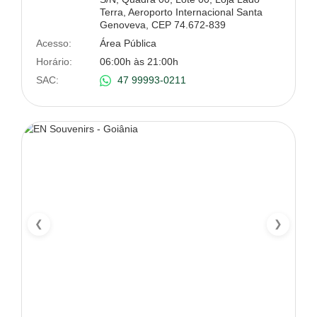
Terra, Aeroporto Internacional Santa
Genoveva, CEP 74.672-839
Acesso:
Área Pública
Horário:
06:00h às 21:00h
SAC:
47 99993-0211
❮
❯