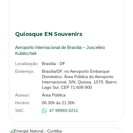
Quiosque EN Souvenirs
Aeroporto Internacional de Brasília – Juscelino
Kubitschek
Localização:
Brasília - DF
Endereço:
Brasília/DF, no Aeroporto Embarque
Doméstico, Área Pública do Aeroporto
Internacional, S/N, Quiosq. 1079, Bairro
Lago Sul, CEP 71.608-900
Acesso:
Área Pública
Horário:
06:30h às 21:30h
SAC:
47 99993-0211