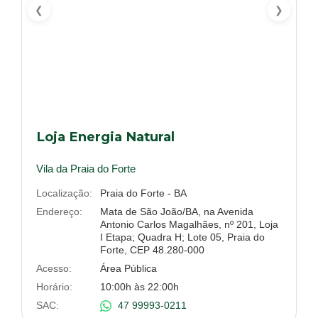
❮
❯
Loja Energia Natural
Vila da Praia do Forte
Localização:
Praia do Forte - BA
Endereço:
Mata de São João/BA, na Avenida
Antonio Carlos Magalhães, nº 201, Loja
I Etapa; Quadra H; Lote 05, Praia do
Forte, CEP 48.280-000
Acesso:
Área Pública
Horário:
10:00h às 22:00h
SAC:
47 99993-0211