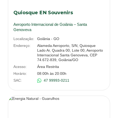
Quiosque EN Souvenirs
Aeroporto Internacional de Goiânia – Santa
Genoveva
Localização:
Goiânia - GO
Endereço:
Alameda Aeroporto, S/N, Quiosque
Lado Ar, Quadra 00, Lote 00, Aeroporto
Internacional Santa Genoveva, CEP
74.672-839, Goiânia/GO
Acesso:
Área Restrita
Horário:
08:00h às 20:00h
SAC:
47 99993-0211