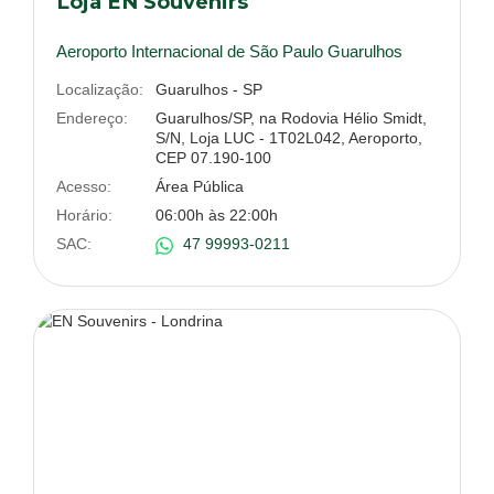
Loja EN Souvenirs
Aeroporto Internacional de São Paulo Guarulhos
Localização:
Guarulhos - SP
Endereço:
Guarulhos/SP, na Rodovia Hélio Smidt,
S/N, Loja LUC - 1T02L042, Aeroporto,
CEP 07.190-100
Acesso:
Área Pública
Horário:
06:00h às 22:00h
SAC:
47 99993-0211