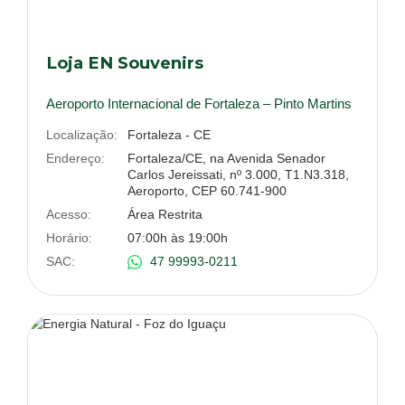
Loja EN Souvenirs
Aeroporto Internacional de Fortaleza – Pinto Martins
Localização:
Fortaleza - CE
Endereço:
Fortaleza/CE, na Avenida Senador
Carlos Jereissati, nº 3.000, T1.N3.318,
Aeroporto, CEP 60.741-900
Acesso:
Área Restrita
Horário:
07:00h às 19:00h
SAC:
47 99993-0211