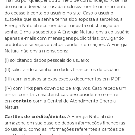
mail ou por qualquer outro meio de comunicação. A senha
do usuário deverá ser usada exclusivamente no momento
do acesso à conta do usuário no site. Caso o usuário
suspeite que sua senha tenha sido exposta a terceiros, a
Energia Natural recomenda a imediata substituição da
senha. E-mails suspeitos. A Energia Natural envia ao usuário
apenas e-mails com mensagens publicitárias, divulgando
produtos e serviços ou atualizando informações. A Energia
Natural não envia mensagens:
(I) solicitando dados pessoais do usuário;
(II) solicitando a senha ou dados financeiros do usuário;
(III) com arquivos anexos exceto documentos em PDF;
(IV) com links para download de arquivos. Caso receba um
e-mail com tais características, desconsidere-o e entre
em
contato
com a
Central de Atendimento Energia
Natural.
Cartões de crédito/débito.
A Energia Natural não
armazena em sua base de dados informações financeiras
do usuário, como as informações referentes a cartões de