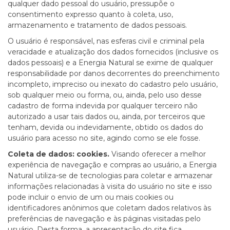
qualquer dado pessoal do usuário, pressupõe o
consentimento expresso quanto à coleta, uso,
armazenamento e tratamento de dados pessoais.
O usuário é responsável, nas esferas civil e criminal pela
veracidade e atualização dos dados fornecidos (inclusive os
dados pessoais) e a Energia Natural se exime de qualquer
responsabilidade por danos decorrentes do preenchimento
incompleto, impreciso ou inexato do cadastro pelo usuário,
sob qualquer meio ou forma, ou, ainda, pelo uso desse
cadastro de forma indevida por qualquer terceiro não
autorizado a usar tais dados ou, ainda, por terceiros que
tenham, devida ou indevidamente, obtido os dados do
usuário para acesso no site, agindo como se ele fosse.
Coleta de dados: cookies.
Visando oferecer a melhor
experiência de navegação e compras ao usuário, a Energia
Natural utiliza-se de tecnologias para coletar e armazenar
informações relacionadas à visita do usuário no site e isso
pode incluir o envio de um ou mais cookies ou
identificadores anônimos que coletam dados relativos às
preferências de navegação e às páginas visitadas pelo
usuário. Desta forma, a apresentação do site fica