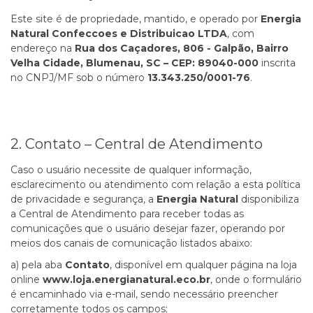
Este site é de propriedade, mantido, e operado por
Energia
Natural Confeccoes e Distribuicao LTDA
, com
endereço na
Rua dos Caçadores, 806 - Galpão, Bairro
Velha Cidade, Blumenau, SC – CEP: 89040-000
inscrita
no CNPJ/MF sob o número
13.343.250/0001-76
.
2. Contato – Central de Atendimento
Caso o usuário necessite de qualquer informação,
esclarecimento ou atendimento com relação a esta política
de privacidade e segurança, a
Energia Natural
disponibiliza
a
Central de Atendimento
para receber todas as
comunicações que o usuário desejar fazer, operando por
meios dos canais de comunicação listados abaixo:
a) pela aba
Contato
, disponível em qualquer página na loja
online
www.loja.energianatural.eco.br
, onde o formulário
é encaminhado via e-mail, sendo necessário preencher
corretamente todos os campos;