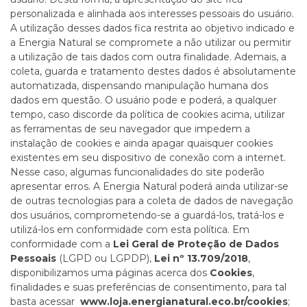
personalizada e alinhada aos interesses pessoais do usuário.
A utilização desses dados fica restrita ao objetivo indicado e
a Energia Natural se compromete a não utilizar ou permitir
a utilização de tais dados com outra finalidade. Ademais, a
coleta, guarda e tratamento destes dados é absolutamente
automatizada, dispensando manipulação humana dos
dados em questão. O usuário pode e poderá, a qualquer
tempo, caso discorde da política de cookies acima, utilizar
as ferramentas de seu navegador que impedem a
instalação de cookies e ainda apagar quaisquer cookies
existentes em seu dispositivo de conexão com a internet.
Nesse caso, algumas funcionalidades do site poderão
apresentar erros. A Energia Natural poderá ainda utilizar-se
de outras tecnologias para a coleta de dados de navegação
dos usuários, comprometendo-se a guardá-los, tratá-los e
utilizá-los em conformidade com esta política. Em
conformidade com a
Lei Geral de Proteção de Dados
Pessoais
(LGPD ou LGPDP),
Lei nº 13.709/2018
,
disponibilizamos uma páginas acerca dos
Cookies
,
finalidades e suas preferências de consentimento, para tal
basta acessar
www.loja.energianatural.eco.br/cookies
;