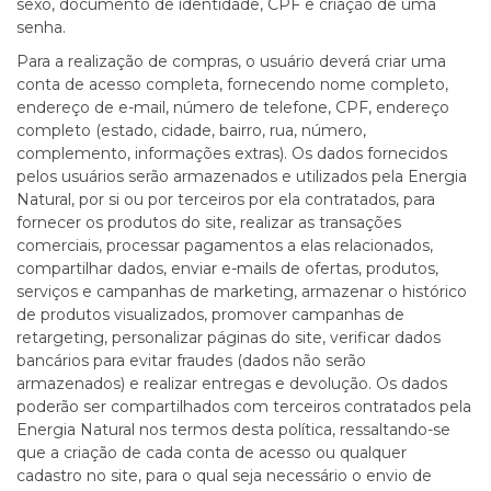
sexo, documento de identidade, CPF e criação de uma
senha.
Para a realização de compras, o usuário deverá criar uma
conta de acesso completa, fornecendo nome completo,
endereço de e-mail, número de telefone, CPF, endereço
completo (estado, cidade, bairro, rua, número,
complemento, informações extras). Os dados fornecidos
pelos usuários serão armazenados e utilizados pela Energia
Natural, por si ou por terceiros por ela contratados, para
fornecer os produtos do site, realizar as transações
comerciais, processar pagamentos a elas relacionados,
compartilhar dados, enviar e-mails de ofertas, produtos,
serviços e campanhas de marketing, armazenar o histórico
de produtos visualizados, promover campanhas de
retargeting, personalizar páginas do site, verificar dados
bancários para evitar fraudes (dados não serão
armazenados) e realizar entregas e devolução. Os dados
poderão ser compartilhados com terceiros contratados pela
Energia Natural nos termos desta política, ressaltando-se
que a criação de cada conta de acesso ou qualquer
cadastro no site, para o qual seja necessário o envio de