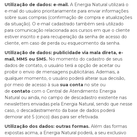
Utilização de dados: e-mail.
A Energia Natural utilizará o
e-mail do usuário prioritariamente para enviar informações
sobre suas compras (confirmação de compra e atualizações
da situação). O e-mail cadastrado também será utilizado
para comunicação relacionada aos cursos em que o cliente
estiver inscrito e para recuperação da senha de acesso do
cliente, em caso de perda ou esquecimento da senha.
Utilização de dados: publicidade via mala direta, e-
mail, MMS ou SMS.
No momento do cadastro de seus
dados de contato, o usuário terá a opção de aceitar ou
proibir o envio de mensagens publicitárias. Ademais, a
qualquer momento, o usuário poderá alterar sua decisão,
por meio de acesso à sua
sua conta
no site ou
de
contato
com o
Central de Atendimento Energia
Natural
ou ainda, no campo de descadastro existente nas
newsletters enviadas pela Energia Natural, sendo que nesse
caso, o descadastramento da base de dados poderá
demorar até 5 (cinco) dias para ser efetivada.
Utilização dos dados: outras formas.
Além das formas
expostas acima, a Energia Natural poderá, a seu exclusivo