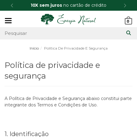
10X sem juros
no cartão de crédito
Mudar
0
navegação
Início
Política De Privacidade E Segurança
Política de privacidade e
segurança
A Política de Privacidade e Segurança abaixo constitui parte
integrante dos Termos e Condições de Uso.
1. Identificação