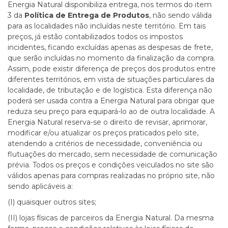
Energia Natural disponibiliza entrega, nos termos do
item
3
da
Política de Entrega de Produtos
, não sendo válida
para as localidades não incluídas neste território.
Em tais
preços, já estão contabilizados todos os impostos
incidentes, ficando excluídas apenas as despesas de frete,
que serão incluídas no momento da finalização da compra.
Assim, pode existir diferença de preços dos produtos entre
diferentes territórios, em vista de situações particulares da
localidade, de tributação e de logística. Esta diferença não
poderá ser usada contra a Energia Natural para obrigar que
reduza seu preço para equipará-lo ao de outra localidade. A
Energia Natural reserva-se o direito de revisar, aprimorar,
modificar e/ou atualizar os preços praticados pelo site,
atendendo a critérios de necessidade, conveniência ou
flutuações do mercado, sem necessidade de comunicação
prévia. Todos os preços e condições veiculados no site são
válidos apenas para compras realizadas no próprio site, não
sendo aplicáveis a:
(I) quaisquer outros sites;
(II) lojas físicas de parceiros da Energia Natural. Da mesma