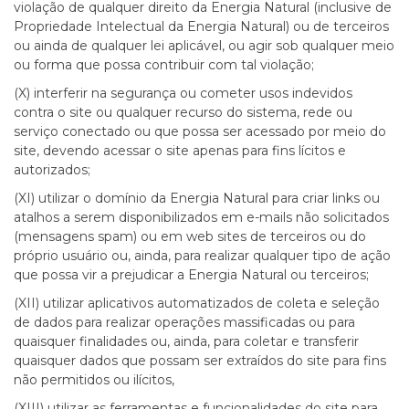
violação de qualquer direito da Energia Natural (inclusive de
Propriedade Intelectual da Energia Natural) ou de terceiros
ou ainda de qualquer lei aplicável, ou agir sob qualquer meio
ou forma que possa contribuir com tal violação;
(X) interferir na segurança ou cometer usos indevidos
contra o site ou qualquer recurso do sistema, rede ou
serviço conectado ou que possa ser acessado por meio do
site, devendo acessar o site apenas para fins lícitos e
autorizados;
(XI) utilizar o domínio da Energia Natural para criar links ou
atalhos a serem disponibilizados em e-mails não solicitados
(mensagens spam) ou em web sites de terceiros ou do
próprio usuário ou, ainda, para realizar qualquer tipo de ação
que possa vir a prejudicar a Energia Natural ou terceiros;
(XII) utilizar aplicativos automatizados de coleta e seleção
de dados para realizar operações massificadas ou para
quaisquer finalidades ou, ainda, para coletar e transferir
quaisquer dados que possam ser extraídos do site para fins
não permitidos ou ilícitos,
(XIII) utilizar as ferramentas e funcionalidades do site para