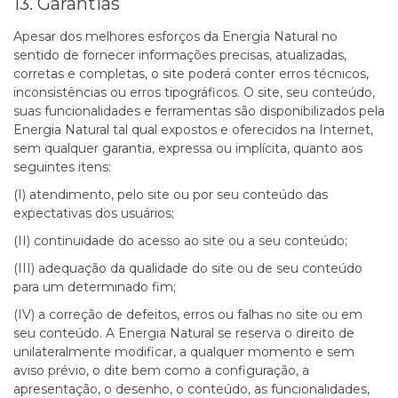
13. Garantias
Apesar dos melhores esforços da Energia Natural no
sentido de fornecer informações precisas, atualizadas,
corretas e completas, o site poderá conter erros técnicos,
inconsistências ou erros tipográficos. O site, seu conteúdo,
suas funcionalidades e ferramentas são disponibilizados pela
Energia Natural tal qual expostos e oferecidos na Internet,
sem qualquer garantia, expressa ou implícita, quanto aos
seguintes itens:
(I) atendimento, pelo site ou por seu conteúdo das
expectativas dos usuários;
(II) continuidade do acesso ao site ou a seu conteúdo;
(III) adequação da qualidade do site ou de seu conteúdo
para um determinado fim;
(IV) a correção de defeitos, erros ou falhas no site ou em
seu conteúdo. A Energia Natural se reserva o direito de
unilateralmente modificar, a qualquer momento e sem
aviso prévio, o dite bem como a configuração, a
apresentação, o desenho, o conteúdo, as funcionalidades,