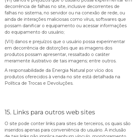
(VI) danos e prejuízos que o usuário possa experimentar em
decorrência de falhas no site, inclusive decorrentes de
falhas no sistema, no servidor ou na conexão de rede, ou
ainda de interações maliciosas como vírus, softwares que
possam danificar o equipamento ou acessar informações
do equipamento do usuário;
(VII) danos e prejuízos que o usuário possa experimentar
em decorrência de distorções que as imagens dos
produtos possam apresentar, ressaltado o caráter
meramente ilustrativo de tais imagens; entre outros.
A responsabilidade da Energia Natural por vício dos
produtos oferecidos à venda no site está detalhada na
Política de Trocas e Devoluções.
15. Links para outros web sites
O site pode conter links para sites de terceiros, os quais são
inseridos apenas para conveniência do usuário. A inclusão
de tais links não implica nenhum vínculo, monitoramento