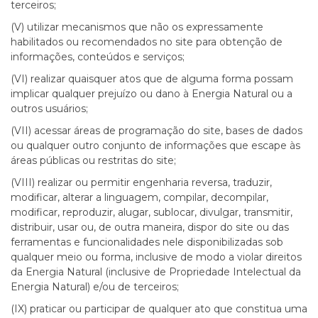
terceiros;
(V) utilizar mecanismos que não os expressamente
habilitados ou recomendados no site para obtenção de
informações, conteúdos e serviços;
(VI) realizar quaisquer atos que de alguma forma possam
implicar qualquer prejuízo ou dano à Energia Natural ou a
outros usuários;
(VII) acessar áreas de programação do site, bases de dados
ou qualquer outro conjunto de informações que escape às
áreas públicas ou restritas do site;
(VIII) realizar ou permitir engenharia reversa, traduzir,
modificar, alterar a linguagem, compilar, decompilar,
modificar, reproduzir, alugar, sublocar, divulgar, transmitir,
distribuir, usar ou, de outra maneira, dispor do site ou das
ferramentas e funcionalidades nele disponibilizadas sob
qualquer meio ou forma, inclusive de modo a violar direitos
da Energia Natural (inclusive de Propriedade Intelectual da
Energia Natural) e/ou de terceiros;
(IX) praticar ou participar de qualquer ato que constitua uma