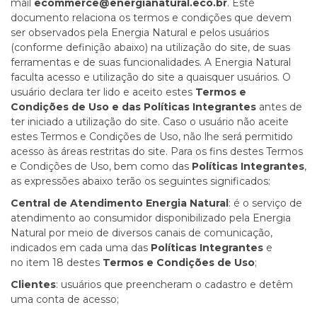
mail
ecommerce@energianatural.eco.br
. Este
documento relaciona os termos e condições que devem
ser observados pela Energia Natural e pelos usuários
(conforme definição abaixo) na utilização do site, de suas
ferramentas e de suas funcionalidades. A Energia Natural
faculta acesso e utilização do site a quaisquer usuários. O
usuário declara ter lido e aceito estes
Termos e
Condições de Uso e das Políticas Integrantes
antes de
ter iniciado a utilização do site. Caso o usuário não aceite
estes Termos e Condições de Uso, não lhe será permitido
acesso às áreas restritas do site. Para os fins destes Termos
e Condições de Uso, bem como das
Políticas Integrantes
,
as expressões abaixo terão os seguintes significados:
Central de Atendimento Energia Natural
: é o serviço de
atendimento ao consumidor disponibilizado pela Energia
Natural por meio de diversos canais de comunicação,
indicados em cada uma das
Políticas Integrantes
e
no
item 18
destes
Termos e Condições de Uso
;
Clientes
: usuários que preencheram o cadastro e detêm
uma conta de acesso;