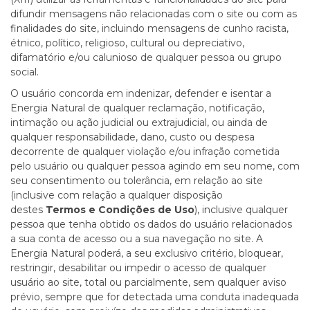
difundir mensagens não relacionadas com o site ou com as
finalidades do site, incluindo mensagens de cunho racista,
étnico, político, religioso, cultural ou depreciativo,
difamatório e/ou calunioso de qualquer pessoa ou grupo
social.
O usuário concorda em indenizar, defender e isentar a
Energia Natural de qualquer reclamação, notificação,
intimação ou ação judicial ou extrajudicial, ou ainda de
qualquer responsabilidade, dano, custo ou despesa
decorrente de qualquer violação e/ou infração cometida
pelo usuário ou qualquer pessoa agindo em seu nome, com
seu consentimento ou tolerância, em relação ao site
(inclusive com relação a qualquer disposição
destes
Termos e Condições de Uso
), inclusive qualquer
pessoa que tenha obtido os dados do usuário relacionados
a sua conta de acesso ou a sua navegação no site. A
Energia Natural poderá, a seu exclusivo critério, bloquear,
restringir, desabilitar ou impedir o acesso de qualquer
usuário ao site, total ou parcialmente, sem qualquer aviso
prévio, sempre que for detectada uma conduta inadequada