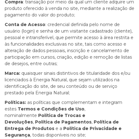
Compra
: transação por meio da qual um cliente adquire um
produto oferecido à venda no site, mediante a realização de
pagamento do valor do produto;
Conta de Acesso
: credencial definida pelo nome de
usuário (login) e senha de um visitante cadastrado (cliente),
pessoal e intransferível, que permite acesso à área restrita e
às funcionalidades exclusivas no site, tais como acesso e
alteração de dados pessoais, inscrição e cancelamento de
participação em cursos, criação, edição e remoção de listas
de desejos, entre outras;
Marca:
quaisquer sinais distintivos de titularidade dos e/ou
licenciados à Energia Natural, que sejam utilizados na
identificação do site, de seu conteúdo ou de serviço
prestado pela Energia Natural;
Políticas:
as políticas que complementam e integram
estes
Termos e Condições de Uso
,
nominalmente
Política de Trocas e
Devoluções
,
Política de Pagamentos
,
Política de
Entrega de Produtos
e a
Política de Privacidade e
Segurança
, todas disponíveis no site;