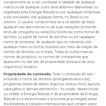
compromete-se a não contestar a validade de qualquer
marca ou de qualquer outro sinal distintivo depositado ou
registrado pela Energia Natural ou por quaisquer empresas
a ela vinculadas, sob qualquer forma, no Brasil ou no
exterior. O usuário compromete-se a se abster de fazer
qualquer uso das marcas ou de suas variações (incluindo
erros de ortografia ou variações fonéticas) como nome de
domínio ou parte de nome de domínio ou em qualquer
nome de empresa, de qualquer tipo ou natureza, sob
qualquer meio ou forma, inclusive por meio da criação de
nomes de domínio ou e-mails. Todas as outras marcas,
nomes de produtos, ou nomes de companhias que
aparecem no site são de propriedade exclusiva de seus
respectivos titulares.
Propriedade do conteúdo.
Todo o conteúdo do site –
incluindo o nome de domínio [energianatural.eco.br],
programas, bases de dados, arquivos, textos, fotos, layouts,
cabeçalhos e demais elementos – foi criado, desenvolvido
ou cedido à Energia Natural, é de propriedade da Energia
Natural ou a ela licenciado e encontra-se protegido pelas
leis brasileiras e tratados internacionais que versam sobre