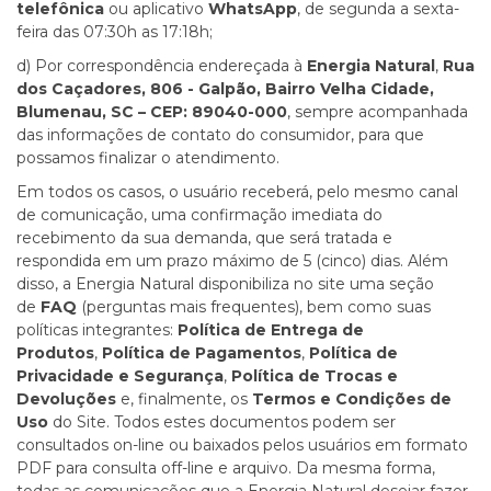
telefônica
ou aplicativo
WhatsApp
, de segunda a sexta-
feira das 07:30h as 17:18h;
d) Por correspondência endereçada à
Energia Natural
,
Rua
dos Caçadores, 806 - Galpão, Bairro Velha Cidade,
Blumenau, SC – CEP: 89040-000
, sempre acompanhada
das informações de contato do consumidor, para que
possamos finalizar o atendimento.
Em todos os casos, o usuário receberá, pelo mesmo canal
de comunicação, uma confirmação imediata do
recebimento da sua demanda, que será tratada e
respondida em um prazo máximo de 5 (cinco) dias. Além
disso, a Energia Natural disponibiliza no site uma seção
de
FAQ
(perguntas mais frequentes), bem como suas
políticas integrantes:
Política de Entrega de
Produtos
,
Política de Pagamentos
,
Política de
Privacidade e Segurança
,
Política de Trocas e
Devoluções
e, finalmente, os
Termos e Condições de
Uso
do Site. Todos estes documentos podem ser
consultados on-line ou baixados pelos usuários em formato
PDF para consulta off-line e arquivo. Da mesma forma,