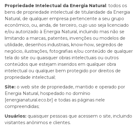
Propriedade Intelectual da Energia Natural
: todos os
bens de propriedade intelectual de titularidade da Energia
Natural, de qualquer empresa pertencente a seu grupo
econômico, ou, ainda, de terceiro, cujo uso seja licenciado
e/ou autorizado à Energia Natural, incluindo mas não se
limitando a marcas, patentes, invenções ou modelos de
utilidade, desenhos industriais, know-how, segredos de
negócio, ilustrações, fotografias e/ou conteúdo de qualquer
tela do site ou quaisquer obras intelectuais ou outros
conteúdos que estejam inseridos em qualquer obra
intelectual ou qualquer bem protegido por direitos de
propriedade intelectual;
Site:
o web site de propriedade, mantido e operado por
Energia Natural, hospedado no domínio
[energianatural.eco.br] e todas as páginas nele
compreendidas;
Usuários:
quaisquer pessoas que acessem o site, incluindo
visitantes anônimos e clientes.