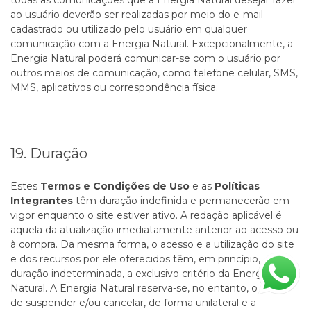
todas as comunicações que a Energia Natural desejar fazer
ao usuário deverão ser realizadas por meio do e-mail
cadastrado ou utilizado pelo usuário em qualquer
comunicação com a Energia Natural. Excepcionalmente, a
Energia Natural poderá comunicar-se com o usuário por
outros meios de comunicação, como telefone celular, SMS,
MMS, aplicativos ou correspondência física.
19. Duração
Estes
Termos e Condições de Uso
e as
Políticas
Integrantes
têm duração indefinida e permanecerão em
vigor enquanto o site estiver ativo. A redação aplicável é
aquela da atualização imediatamente anterior ao acesso ou
à compra. Da mesma forma, o acesso e a utilização do site
e dos recursos por ele oferecidos têm, em princípio,
duração indeterminada, a exclusivo critério da Energia
Natural. A Energia Natural reserva-se, no entanto, o direito
de suspender e/ou cancelar, de forma unilateral e a