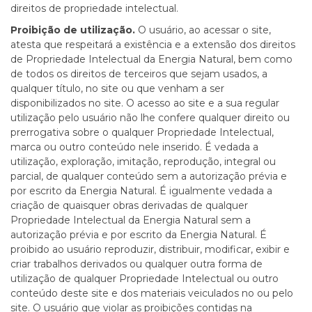
direitos de propriedade intelectual.
Proibição de utilização.
O usuário, ao acessar o site,
atesta que respeitará a existência e a extensão dos direitos
de Propriedade Intelectual da Energia Natural, bem como
de todos os direitos de terceiros que sejam usados, a
qualquer título, no site ou que venham a ser
disponibilizados no site. O acesso ao site e a sua regular
utilização pelo usuário não lhe confere qualquer direito ou
prerrogativa sobre o qualquer Propriedade Intelectual,
marca ou outro conteúdo nele inserido. É vedada a
utilização, exploração, imitação, reprodução, integral ou
parcial, de qualquer conteúdo sem a autorização prévia e
por escrito da Energia Natural. É igualmente vedada a
criação de quaisquer obras derivadas de qualquer
Propriedade Intelectual da Energia Natural sem a
autorização prévia e por escrito da Energia Natural. É
proibido ao usuário reproduzir, distribuir, modificar, exibir e
criar trabalhos derivados ou qualquer outra forma de
utilização de qualquer Propriedade Intelectual ou outro
conteúdo deste site e dos materiais veiculados no ou pelo
site. O usuário que violar as proibições contidas na