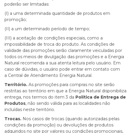
poderão ser limitadas:
(I) a uma determinada quantidade de produtos em
promoção;
(II) a um determinado período de tempo;
(III) a aceitação de condições especiais, como a
impossibilidade de troca do produto. As condições de
validade das promoções serão claramente veiculadas por
todos os meios de divulgação das promoções e a Energia
Natural recomenda a sua atenta leitura pelo usuário. Em
caso de dúvidas, o usuário pode entrar em contato com
a
Central de Atendimento Energia Natural.
Território.
As promoções para compras no site serão
restritas ao território em que a Energia Natural disponibiliza
entrega, nos termos do
item 3
da
Política de Entrega de
Produtos
, não sendo válida para as localidades não
incluídas neste território.
Trocas.
Nos casos de trocas (quando autorizadas pelas
condições da promoção) ou devoluções de produtos
adquiridos no site por valores ou condições promocionais,