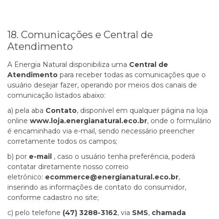
18. Comunicações e Central de
Atendimento
A Energia Natural disponibiliza uma
Central de
Atendimento
para receber todas as comunicações que o
usuário desejar fazer, operando por meios dos canais de
comunicação listados abaixo:
a) pela aba
Contato
, disponível em qualquer página na loja
online
www.loja.energianatural.eco.br
, onde o formulário
é encaminhado via e-mail, sendo necessário preencher
corretamente todos os campos;
b) por
e-mail
, caso o usuário tenha preferência, poderá
contatar diretamente nosso correio
eletrônico:
ecommerce@energianatural.eco.br
,
inserindo as informações de contato do consumidor,
conforme cadastro no site;
c) pelo telefone
(47) 3288-3162
, via
SMS
,
chamada