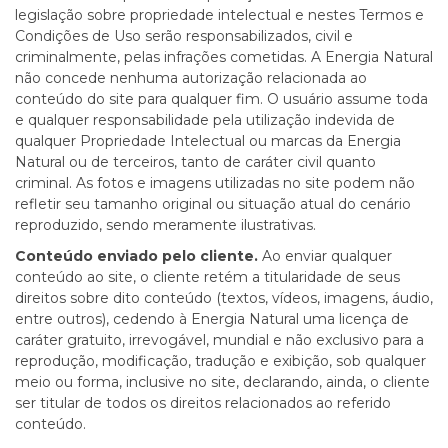
legislação sobre propriedade intelectual e nestes Termos e
Condições de Uso serão responsabilizados, civil e
criminalmente, pelas infrações cometidas. A Energia Natural
não concede nenhuma autorização relacionada ao
conteúdo do site para qualquer fim. O usuário assume toda
e qualquer responsabilidade pela utilização indevida de
qualquer Propriedade Intelectual ou marcas da Energia
Natural ou de terceiros, tanto de caráter civil quanto
criminal. As fotos e imagens utilizadas no site podem não
refletir seu tamanho original ou situação atual do cenário
reproduzido, sendo meramente ilustrativas.
Conteúdo enviado pelo cliente.
Ao enviar qualquer
conteúdo ao site, o cliente retém a titularidade de seus
direitos sobre dito conteúdo (textos, vídeos, imagens, áudio,
entre outros), cedendo à Energia Natural uma licença de
caráter gratuito, irrevogável, mundial e não exclusivo para a
reprodução, modificação, tradução e exibição, sob qualquer
meio ou forma, inclusive no site, declarando, ainda, o cliente
ser titular de todos os direitos relacionados ao referido
conteúdo.