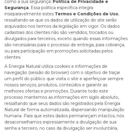
como a sua segurança:
Política de Privacidade e
Segurança
. Essa política específica integra
inseparavelmente estes
Termos e Condições de Uso
,
ressaltando-se que os dados de utilização do site serão
arquivados nos termos da legislação em vigor. Os dados
cadastrais dos clientes não são vendidos, trocados ou
divulgados para terceiros, exceto quando essas informações
são necessárias para o processo de entrega, para cobrança,
ou para participação em promoções solicitadas pelos
clientes.
A Energia Natural utiliza cookies e informações de
navegação (sessão do browser) com o objetivo de traçar
um perfil do público que visita o site e aperfeiçoar sempre
nossos serviços, produtos, conteúdos e garantir as
melhores ofertas e promoções. Durante todo este
processo mantemos as informações em sigilo absoluto,
ressaltando que seus dados são registrados pela Energia
Natural de forma automatizada, dispensando manipulação
humana. Para que estes dados permaneçam intactos, nós
desaconselhamos expressamente a divulgação de sua
senha a terceiro, no caso da divulgação ser involuntária,