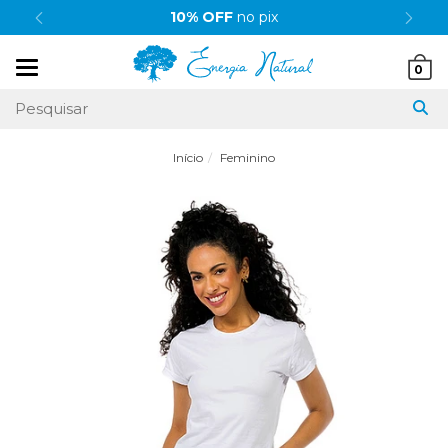
10% OFF
no pix
Mudar
0
navegação
Início
Feminino