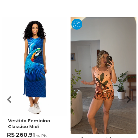
40%
OFF
Vestido Feminino
Clássico Midi
Estampado Maxi
R$ 260,91
no Pix