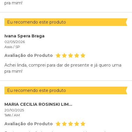
pra mim!
Eu recomendo este produto
Ivana Spera Braga
02/05/2026
Assis /
SP
Avaliação do Produto
Achei linda, comprei para dar de presente e já quero uma
pra mim!
Eu recomendo este produto
MARIA CECILIA ROSINSKI LIMA GOMES
20/10/2025
Tefé /
AM
Avaliação do Produto