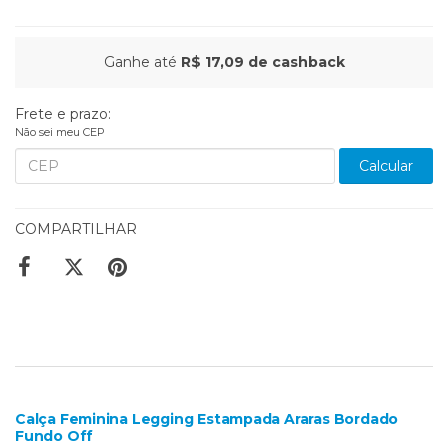
Ganhe até
R$ 17,09
de cashback
Frete e prazo:
Não sei meu CEP
Calcular
COMPARTILHAR
Calça Feminina Legging Estampada Araras Bordado
Fundo Off