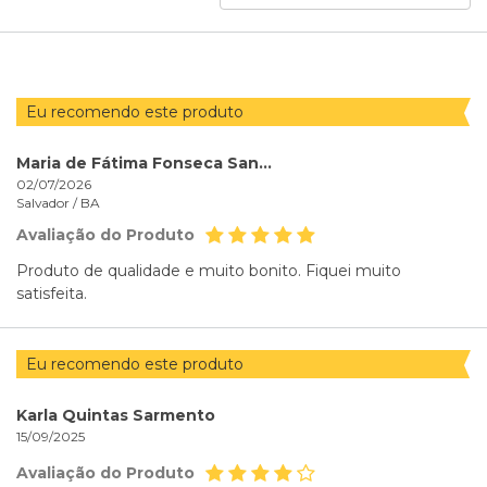
AVALIAÇÕES
POR
Eu recomendo este produto
Maria de Fátima Fonseca Santana
02/07/2026
Salvador /
BA
Avaliação do Produto
Produto de qualidade e muito bonito. Fiquei muito
satisfeita.
Eu recomendo este produto
Karla Quintas Sarmento
15/09/2025
Avaliação do Produto