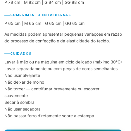
P 78 cm | M 82 cm | G 84 cm | GG 88 cm
COMPRIMENTO ENTREPERNAS
P 65 cm | M 65 cm | G 65 cm | GG 65 cm
As medidas podem apresentar pequenas variações em razão
do processo de confecção e da elasticidade do tecido.
CUIDADOS
Lavar à mão ou na máquina em ciclo delicado (máximo 30°C)
Lavar separadamente ou com peças de cores semelhantes
Não usar alvejante
Não deixar de molho
Não torcer — centrifugar brevemente ou escorrer
suavemente
Secar à sombra
Não usar secadora
Não passar ferro diretamente sobre a estampa