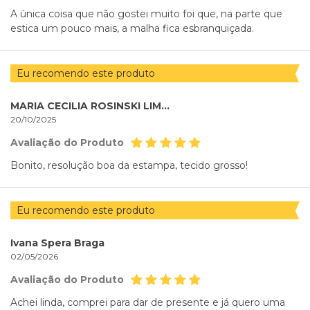
A única coisa que não gostei muito foi que, na parte que
estica um pouco mais, a malha fica esbranquiçada.
Eu recomendo este produto
MARIA CECILIA ROSINSKI LIMA GOMES
20/10/2025
Avaliação do Produto
Bonito, resolução boa da estampa, tecido grosso!
Eu recomendo este produto
Ivana Spera Braga
02/05/2026
Avaliação do Produto
Achei linda, comprei para dar de presente e já quero uma