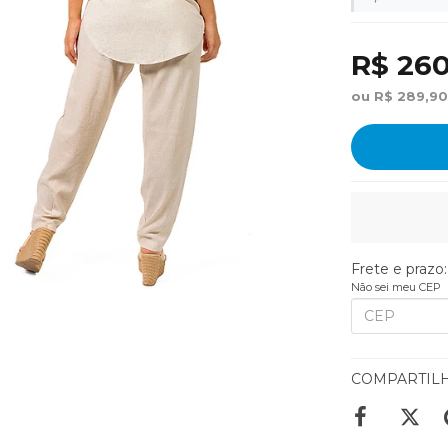
R$ 260
ou R$ 289,90
Frete e prazo:
Não sei meu CEP
COMPARTIL