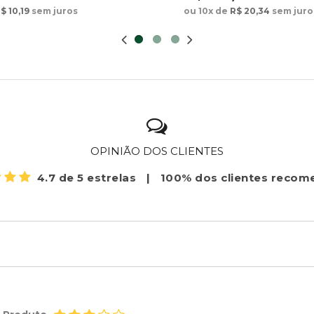
ou 10x de
R$ 20,34
sem juro
$ 10,19
sem juros
OPINIÃO DOS CLIENTES
4.7 de 5 estrelas
|
100% dos clientes reco