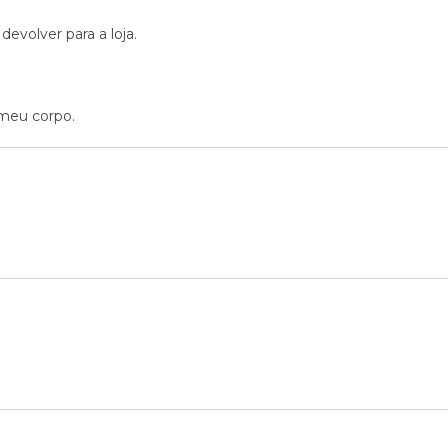
evolver para a loja.
 meu corpo.