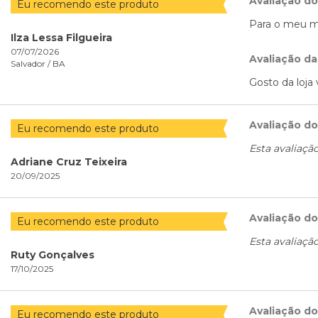
Avaliação d
Eu recomendo este produto
Para o meu ma
Ilza Lessa Filgueira
07/07/2026
Avaliação da
Salvador /
BA
Gosto da loja
Avaliação d
Eu recomendo este produto
Esta avaliaçã
Adriane Cruz Teixeira
20/09/2025
Avaliação d
Eu recomendo este produto
Esta avaliaçã
Ruty Gonçalves
17/10/2025
Avaliação d
Eu recomendo este produto