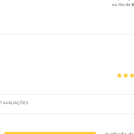
ou 10x de
R
7
AVALIAÇÕES