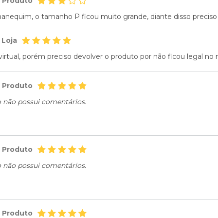
o Produto
nequim, o tamanho P ficou muito grande, diante disso preciso d
 Loja
 virtual, porém preciso devolver o produto por não ficou legal no
o Produto
o não possui comentários.
o Produto
o não possui comentários.
o Produto