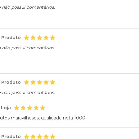
o não possui comentários.
o Produto
o não possui comentários.
o Produto
o não possui comentários.
 Loja
utos maravilhosos, qualidade nota 1000
o Produto