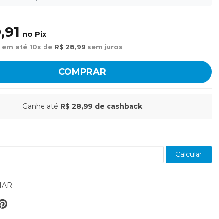
,91
no Pix
 em até 10x de
R$ 28,99
sem juros
COMPRAR
Ganhe até
R$ 28,99
de cashback
Calcular
HAR