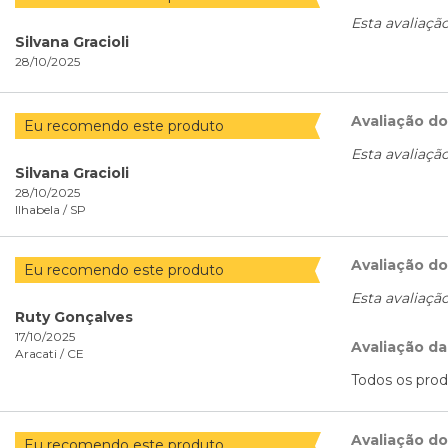
Esta avaliaçã
Silvana Gracioli
28/10/2025
Avaliação d
Eu recomendo este produto
Esta avaliaçã
Silvana Gracioli
28/10/2025
Ilhabela /
SP
Avaliação d
Eu recomendo este produto
Esta avaliaçã
Ruty Gonçalves
17/10/2025
Avaliação da
Aracati /
CE
Todos os prod
Avaliação d
Eu recomendo este produto