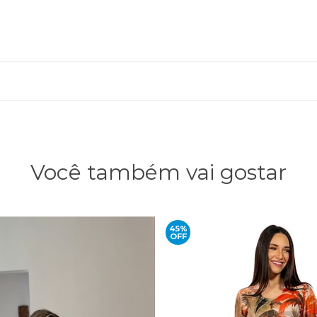
Você também vai gostar
45%
OFF