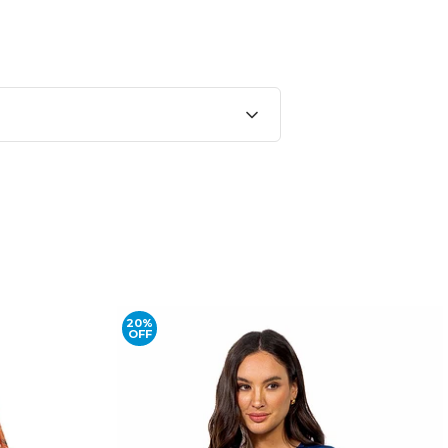
20%
OFF