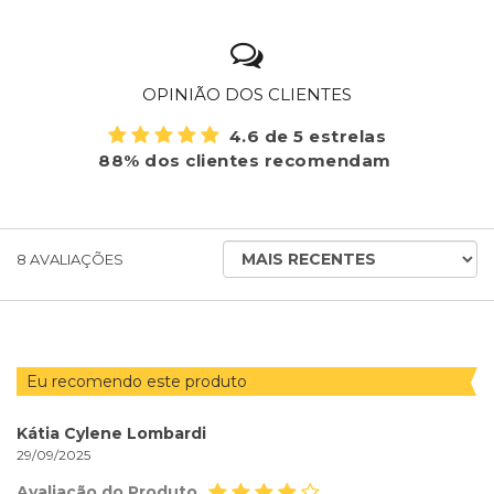
OPINIÃO DOS CLIENTES
4.6 de 5 estrelas
88% dos clientes recomendam
ORDENAR
8
AVALIAÇÕES
AVALIAÇÕES
POR
Eu recomendo este produto
Kátia Cylene Lombardi
29/09/2025
Avaliação do Produto