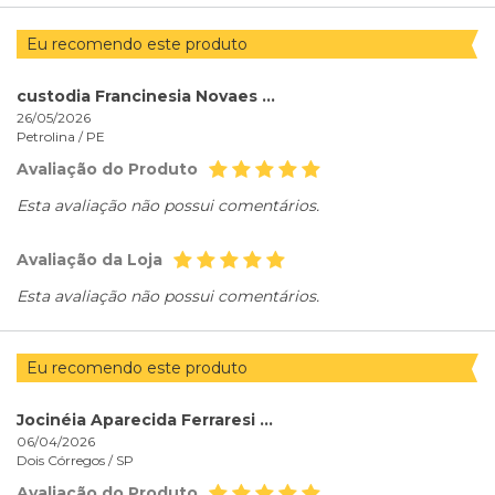
Eu recomendo este produto
custodia Francinesia Novaes de Sá Sá
26/05/2026
Petrolina /
PE
Avaliação do Produto
Esta avaliação não possui comentários.
Avaliação da Loja
Esta avaliação não possui comentários.
Eu recomendo este produto
Jocinéia Aparecida Ferraresi Ferraresi
06/04/2026
Dois Córregos /
SP
Avaliação do Produto