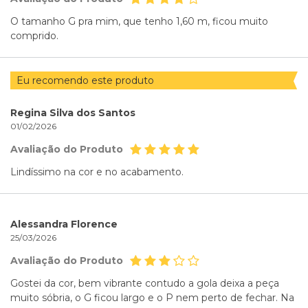
O tamanho G pra mim, que tenho 1,60 m, ficou muito
comprido.
Eu recomendo este produto
Regina Silva dos Santos
01/02/2026
Avaliação do Produto
Lindíssimo na cor e no acabamento.
Alessandra Florence
25/03/2026
Avaliação do Produto
Gostei da cor, bem vibrante contudo a gola deixa a peça
muito sóbria, o G ficou largo e o P nem perto de fechar. Na