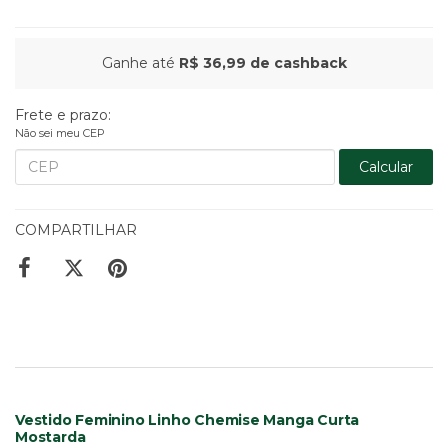
Ganhe até
R$ 36,99
de cashback
Frete e prazo:
Não sei meu CEP
Calcular
COMPARTILHAR
Vestido Feminino Linho Chemise Manga Curta
Mostarda