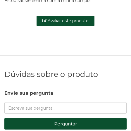
Estou satisfeitíssima com a minha compra.
Avaliar este produto
Dúvidas sobre o produto
Envie sua pergunta
Perguntar