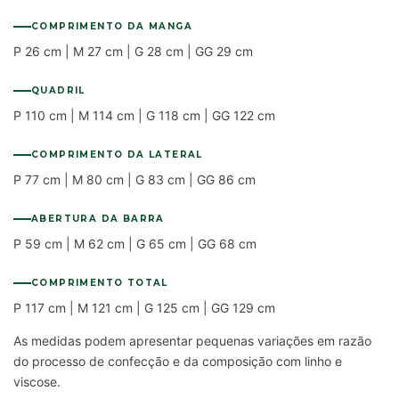
COMPRIMENTO DA MANGA
P 26 cm | M 27 cm | G 28 cm | GG 29 cm
QUADRIL
P 110 cm | M 114 cm | G 118 cm | GG 122 cm
COMPRIMENTO DA LATERAL
P 77 cm | M 80 cm | G 83 cm | GG 86 cm
ABERTURA DA BARRA
P 59 cm | M 62 cm | G 65 cm | GG 68 cm
COMPRIMENTO TOTAL
P 117 cm | M 121 cm | G 125 cm | GG 129 cm
As medidas podem apresentar pequenas variações em razão
do processo de confecção e da composição com linho e
viscose.