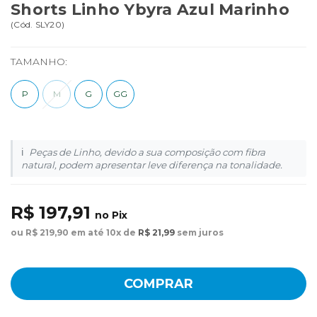
Shorts Linho Ybyra Azul Marinho
(
Cód.
SLY20
)
TAMANHO:
P
M
G
GG
Peças de Linho, devido a sua composição com fibra
natural, podem apresentar leve diferença na tonalidade.
R$ 197,91
no Pix
ou R$ 219,90 em até 10x de
R$ 21,99
sem juros
COMPRAR