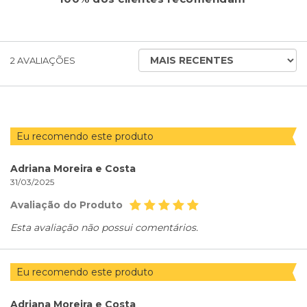
ORDENAR
2
AVALIAÇÕES
AVALIAÇÕES
POR
Eu recomendo este produto
Adriana Moreira e Costa
31/03/2025
Avaliação do Produto
Esta avaliação não possui comentários.
Eu recomendo este produto
Adriana Moreira e Costa