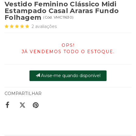
Vestido Feminino Clássico Midi
Estampado Casal Araras Fundo
Folhagem
(
Cód.
VMC11630
)
2
avaliações
OPS!
JÁ VENDEMOS TODO O ESTOQUE.
Avise-me quando disponível
COMPARTILHAR