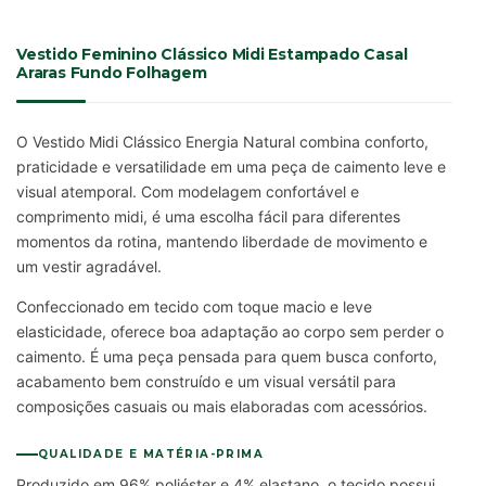
Vestido Feminino Clássico Midi Estampado Casal
Araras Fundo Folhagem
O Vestido Midi Clássico Energia Natural combina conforto,
praticidade e versatilidade em uma peça de caimento leve e
visual atemporal. Com modelagem confortável e
comprimento midi, é uma escolha fácil para diferentes
momentos da rotina, mantendo liberdade de movimento e
um vestir agradável.
Confeccionado em tecido com toque macio e leve
elasticidade, oferece boa adaptação ao corpo sem perder o
caimento. É uma peça pensada para quem busca conforto,
acabamento bem construído e um visual versátil para
composições casuais ou mais elaboradas com acessórios.
QUALIDADE E MATÉRIA-PRIMA
Produzido em 96% poliéster e 4% elastano, o tecido possui