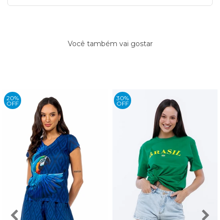
Você também vai gostar
20%
30%
OFF
OFF