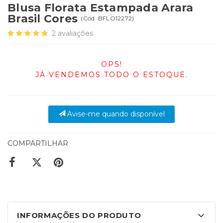
Blusa Florata Estampada Arara
Brasil Cores
(
Cód.
BFLO12272
)
2
avaliações
OPS!
JÁ VENDEMOS TODO O ESTOQUE.
Avise-me quando disponível
COMPARTILHAR
INFORMAÇÕES DO PRODUTO