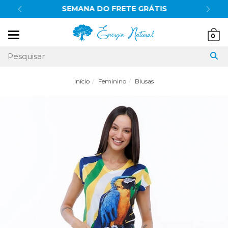
SEMANA DO FRETE GRÁTIS
Mudar
0
navegação
Início
Feminino
Blusas