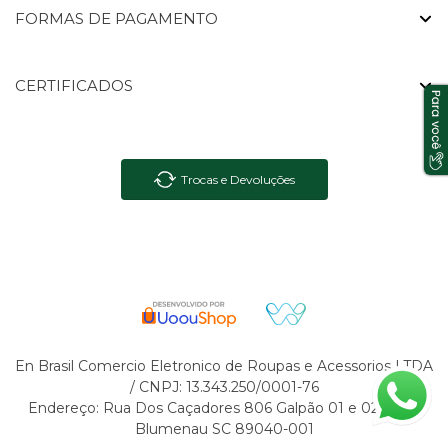
FORMAS DE PAGAMENTO
CERTIFICADOS
Trocas e Devoluções
En Brasil Comercio Eletronico de Roupas e Acessorios LTDA
/ CNPJ: 13.343.250/0001-76
Endereço: Rua Dos Caçadores 806 Galpão 01 e 02 Velha
Blumenau SC 89040-001