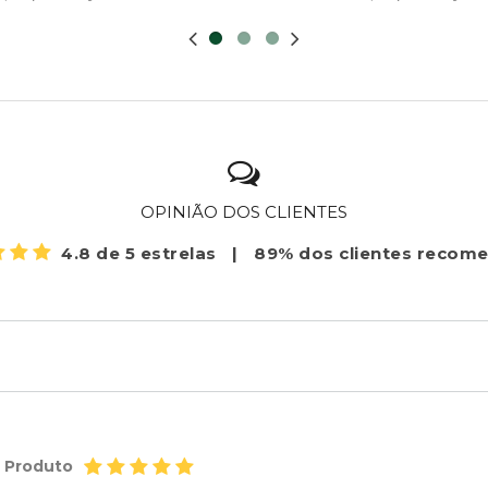
OPINIÃO DOS CLIENTES
4.8 de 5 estrelas
|
89% dos clientes recom
o Produto