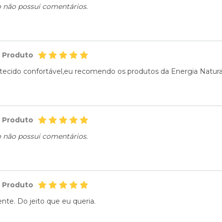
o não possui comentários.
o Produto
,tecido confortável,eu recomendo os produtos da Energia Natura
o Produto
o não possui comentários.
o Produto
nte. Do jeito que eu queria.