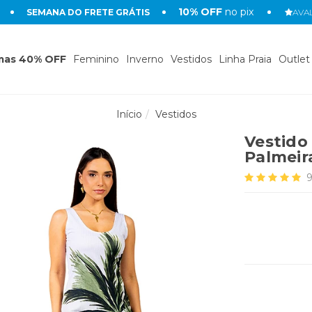
10% OFF
no pix
SEMANA DO FRETE GRÁTIS
AVAL
mas 40% OFF
Feminino
Inverno
Vestidos
Linha Praia
Outlet
Início
Vestidos
Vestido
Palmeir