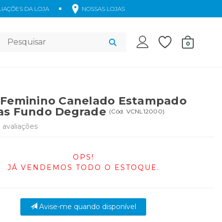
IAÇÕES DA LOJA
NOSSAS LOJAS
Acessórios
0
 Feminino Canelado Estampado
as Fundo Degrade
(
Cód.
VCNL12000
)
9
avaliações
OPS!
JÁ VENDEMOS TODO O ESTOQUE.
Avise-me quando disponível