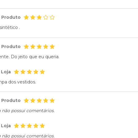
o Produto
intético .
o Produto
nte. Do jeito que eu queria.
 Loja
pa dos vestidos.
o Produto
o não possui comentários.
 Loja
o não possui comentários.