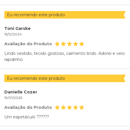
Eu recomendo este produto
Toni Garske
15/12/2024
Avaliação do Produto
Lindo vestido, tecido gostoso, caimento lindo. Adorei e veio
rapidinho.
Eu recomendo este produto
Danielle Cozer
19/01/2025
Avaliação do Produto
Um espetáculo ??????