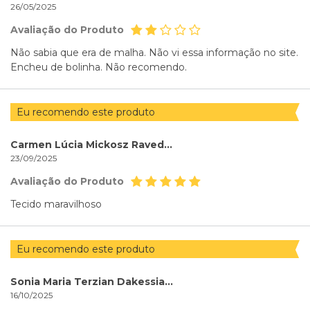
26/05/2025
Avaliação do Produto
Não sabia que era de malha. Não vi essa informação no site.
Encheu de bolinha. Não recomendo.
Eu recomendo este produto
Carmen Lúcia Mickosz Ravedutti
23/09/2025
Avaliação do Produto
Tecido maravilhoso
Eu recomendo este produto
Sonia Maria Terzian Dakessian Dakessian
16/10/2025