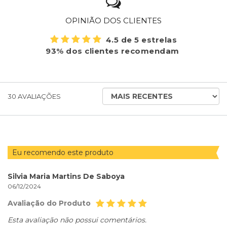
OPINIÃO DOS CLIENTES
4.5 de 5 estrelas
93% dos clientes recomendam
ORDENAR
30
AVALIAÇÕES
AVALIAÇÕES
POR
Eu recomendo este produto
Silvia Maria Martins De Saboya
06/12/2024
Avaliação do Produto
Esta avaliação não possui comentários.