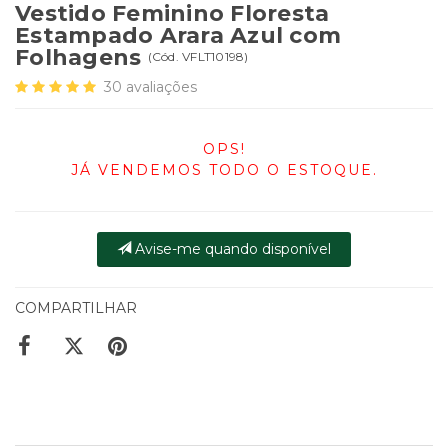
Vestido Feminino Floresta
Estampado Arara Azul com
Folhagens
(
Cód.
VFLT10198
)
30
avaliações
OPS!
JÁ VENDEMOS TODO O ESTOQUE.
Avise-me quando disponível
COMPARTILHAR