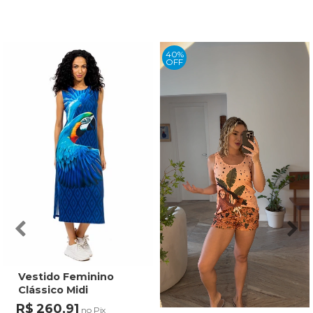
40%
OFF
Vestido Feminino
Clássico Midi
Estampado Maxi
R$ 260,91
no Pix