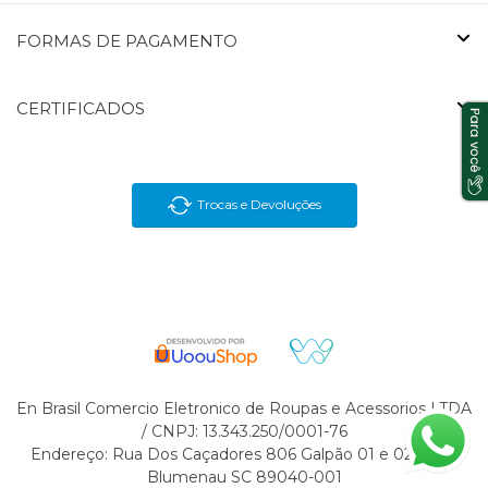
FORMAS DE PAGAMENTO
CERTIFICADOS
Trocas e Devoluções
En Brasil Comercio Eletronico de Roupas e Acessorios LTDA
/ CNPJ: 13.343.250/0001-76
Endereço: Rua Dos Caçadores 806 Galpão 01 e 02 Velha
Blumenau SC 89040-001