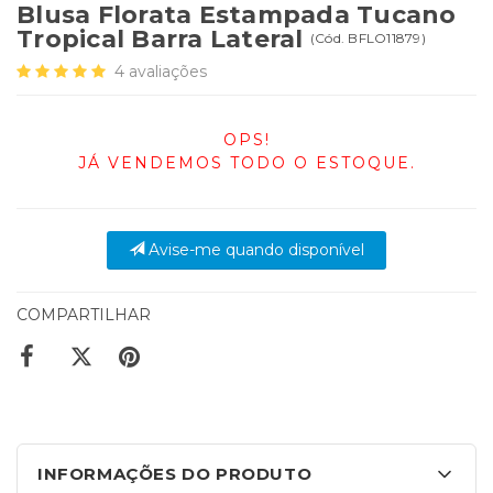
Blusa Florata Estampada Tucano
Tropical Barra Lateral
(
Cód.
BFLO11879
)
4
avaliações
OPS!
JÁ VENDEMOS TODO O ESTOQUE.
Avise-me quando disponível
COMPARTILHAR
INFORMAÇÕES DO PRODUTO