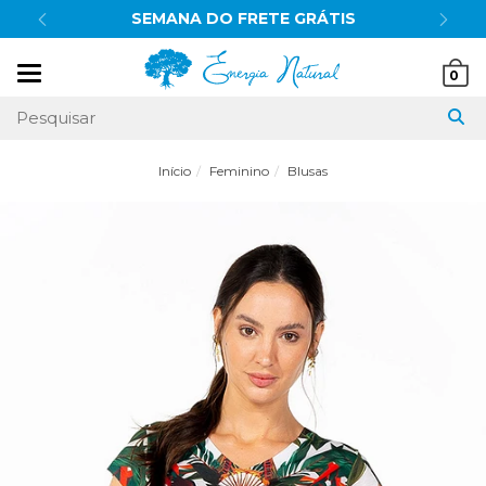
SEMANA DO FRETE GRÁTIS
Mudar
0
navegação
Início
Feminino
Blusas