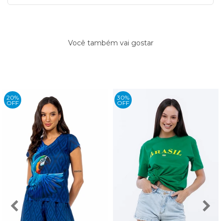
Você também vai gostar
20%
30%
OFF
OFF