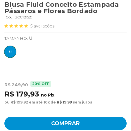
Blusa Fluid Conceito Estampada
Pássaros e Flores Bordado
(
Cód.
BCC12152
)
5
avaliações
TAMANHO:
U
U
20% OFF
R$ 249,90
R$ 179,93
no Pix
ou R$ 199,92 em até 10x de
R$ 19,99
sem juros
COMPRAR