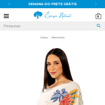
SEMANA DO FRETE GRÁTIS
Mudar
0
navegação
Início
Feminino