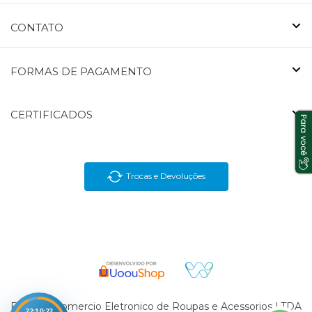
CONTATO
FORMAS DE PAGAMENTO
CERTIFICADOS
Trocas e Devoluções
En Brasil Comercio Eletronico de Roupas e Acessorios LTDA
22:10:22