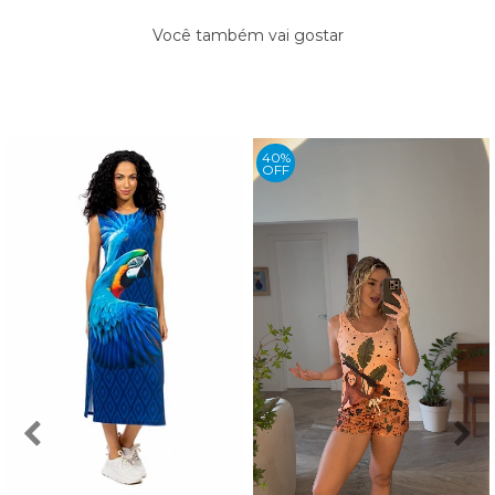
Você também vai gostar
40%
OFF