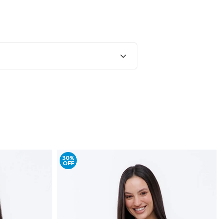
30%
OFF