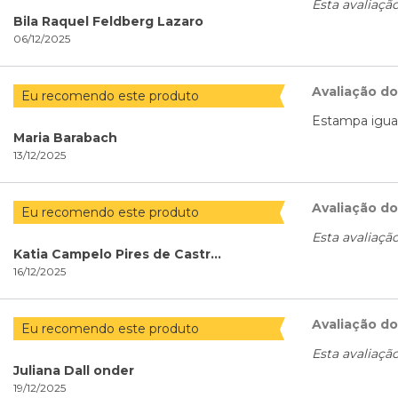
Esta avaliaçã
Bila Raquel Feldberg Lazaro
06/12/2025
Avaliação d
Eu recomendo este produto
Estampa igua
Maria Barabach
13/12/2025
Avaliação d
Eu recomendo este produto
Esta avaliaçã
Katia Campelo Pires de Castro de Barros
16/12/2025
Avaliação d
Eu recomendo este produto
Esta avaliaçã
Juliana Dall onder
19/12/2025