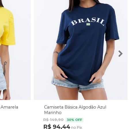
 Amarela
Camiseta Básica Algodão Azul
Marinho
R$ 149,90
30% OFF
R$ 94,44
no Pix