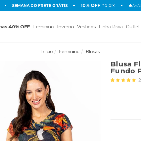
10% OFF
no pix
SEMANA DO FRETE GRÁTIS
AVAL
mas 40% OFF
Feminino
Inverno
Vestidos
Linha Praia
Outlet
Início
Feminino
Blusas
Blusa F
Fundo P