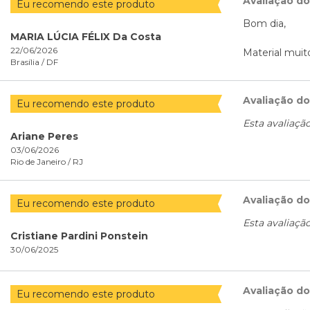
Avaliação d
Eu recomendo este produto
Bom dia,
MARIA LÚCIA FÉLIX Da Costa
22/06/2026
Material muit
Brasília /
DF
Avaliação d
Eu recomendo este produto
Esta avaliaçã
Ariane Peres
03/06/2026
Rio de Janeiro /
RJ
Avaliação d
Eu recomendo este produto
Esta avaliaçã
Cristiane Pardini Ponstein
30/06/2025
Avaliação d
Eu recomendo este produto