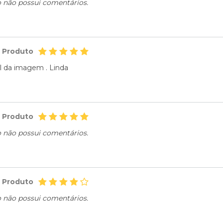
o não possui comentários.
o Produto
l da imagem . Linda
o Produto
o não possui comentários.
o Produto
o não possui comentários.