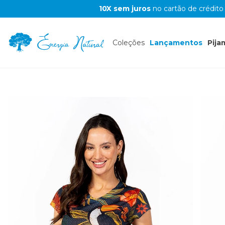
10X sem juros
no cartão de crédito
Coleções
Lançamentos
Pija