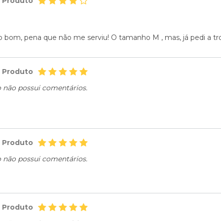
o Produto
o bom, pena que não me serviu! O tamanho M , mas, já pedi a tr
o Produto
o não possui comentários.
o Produto
o não possui comentários.
o Produto