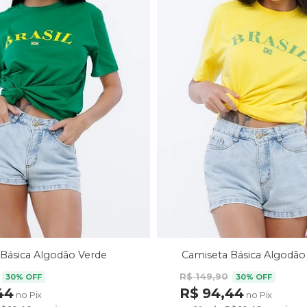
Básica Algodão Verde
Camiseta Básica Algodão
R$ 149,90
30% OFF
30% OFF
44
R$ 94,44
no Pix
no Pix