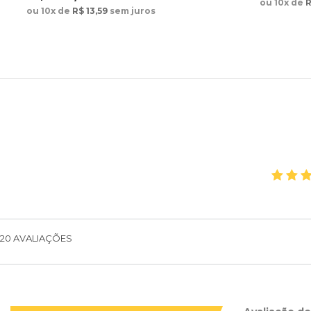
ou 10x de
R
ou 10x de
R$ 13,59
sem juros
20
AVALIAÇÕES