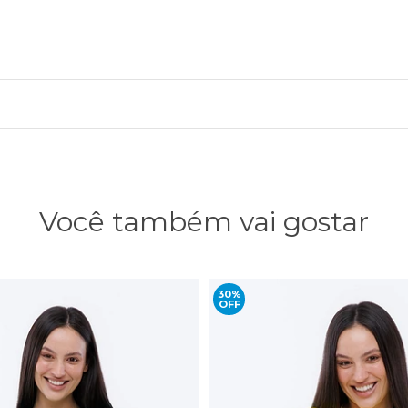
Você também vai gostar
30%
OFF