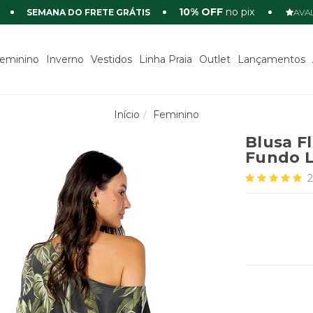
10% OFF
no pix
SEMANA DO FRETE GRÁTIS
AVAL
eminino
Inverno
Vestidos
Linha Praia
Outlet
Lançamentos
Início
Feminino
Blusa F
Fundo L
2