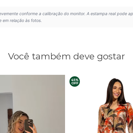
levemente conforme a calibração do monitor. A estampa real pode a
e em relação às fotos.
Você também deve gostar
45%
OFF