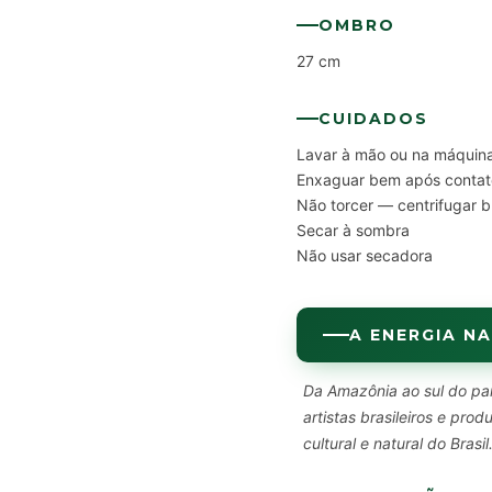
OMBRO
27 cm
CUIDADOS
Lavar à mão ou na máquina
Enxaguar bem após contat
Não torcer — centrifugar 
Secar à sombra
Não usar secadora
A ENERGIA NA
Da Amazônia ao sul do paí
artistas brasileiros e pr
cultural e natural do Brasil