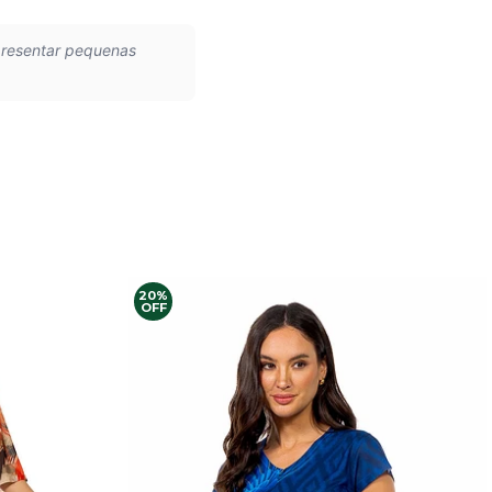
presentar pequenas
20%
OFF