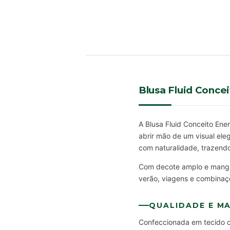
Blusa Fluid Conce
A Blusa Fluid Conceito Ene
abrir mão de um visual el
com naturalidade, trazendo 
Com decote amplo e manga 
verão, viagens e combinaç
QUALIDADE E MA
Confeccionada em tecido c