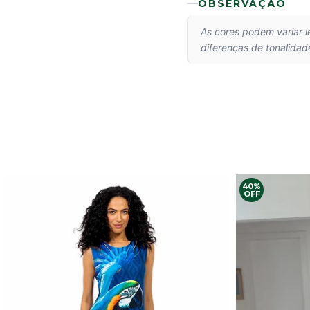
OBSERVAÇÃO
As cores podem variar 
diferenças de tonalidad
40%
OFF