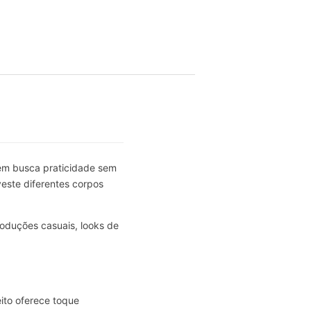
uem busca praticidade sem
este diferentes corpos
oduções casuais, looks de
ito oferece toque