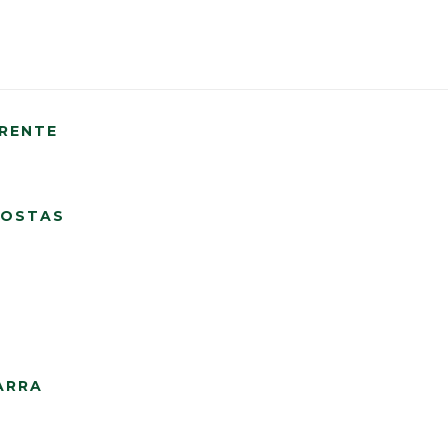
RENTE
COSTAS
ARRA