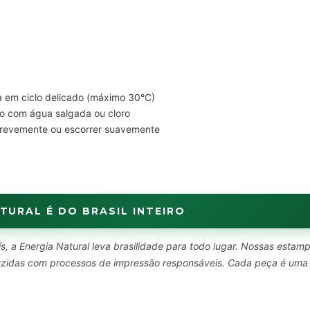
 em ciclo delicado (máximo 30°C)
o com água salgada ou cloro
brevemente ou escorrer suavemente
TURAL É DO BRASIL INTEIRO
s, a Energia Natural leva brasilidade para todo lugar. Nossas estam
oduzidas com processos de impressão responsáveis. Cada peça é uma
.