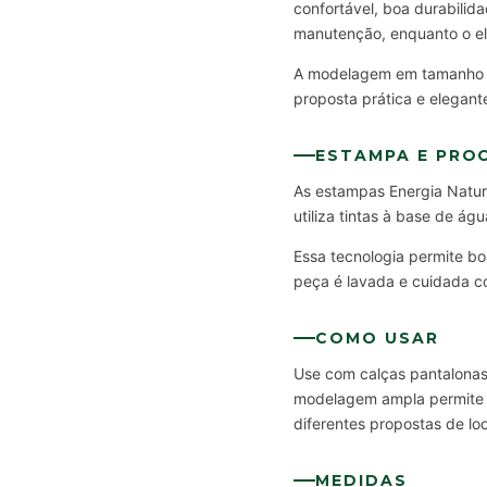
confortável, boa durabilida
manutenção, enquanto o ela
A modelagem em tamanho ún
proposta prática e elegant
ESTAMPA E PRO
As estampas Energia Natura
utiliza tintas à base de á
Essa tecnologia permite bo
peça é lavada e cuidada c
COMO USAR
Use com calças pantalonas, 
modelagem ampla permite us
diferentes propostas de lo
MEDIDAS