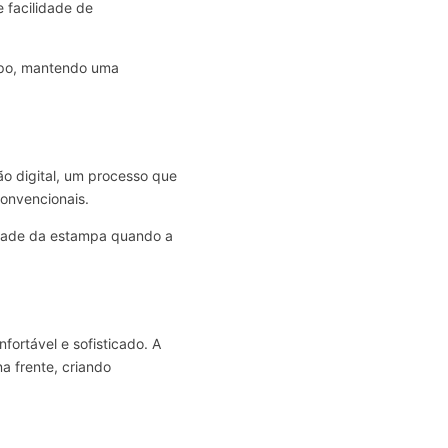
e facilidade de
rpo, mantendo uma
ão digital, um processo que
convencionais.
lidade da estampa quando a
fortável e sofisticado. A
a frente, criando