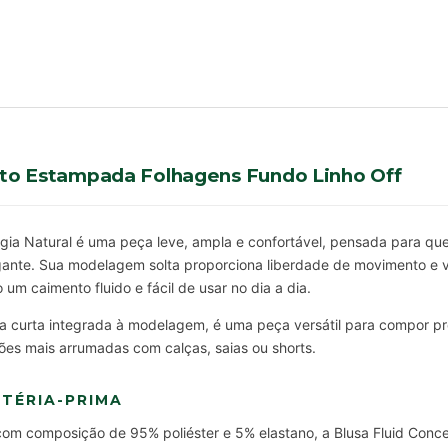
ito Estampada Folhagens Fundo Linho Off
rgia Natural é uma peça leve, ampla e confortável, pensada para q
egante. Sua modelagem solta proporciona liberdade de movimento e v
um caimento fluido e fácil de usar no dia a dia.
curta integrada à modelagem, é uma peça versátil para compor pr
ões mais arrumadas com calças, saias ou shorts.
TÉRIA-PRIMA
om composição de 95% poliéster e 5% elastano, a Blusa Fluid Conce