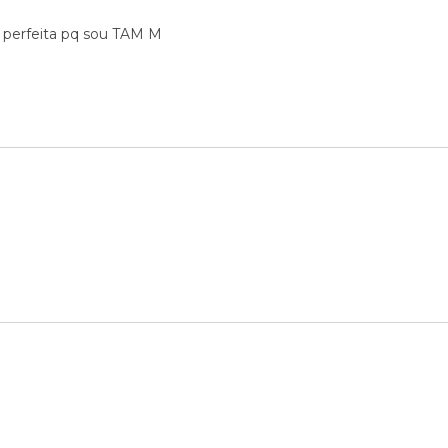
 perfeita pq sou TAM M