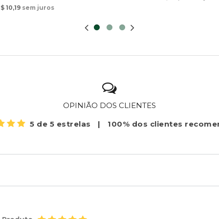
$ 10,19
sem juros
OPINIÃO DOS CLIENTES
5 de 5 estrelas
|
100% dos clientes recom