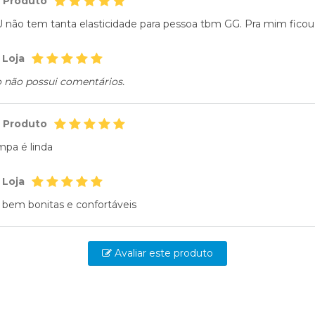
o Produto
 não tem tanta elasticidade para pessoa tbm GG. Pra mim ficou
 Loja
o não possui comentários.
o Produto
mpa é linda
 Loja
 bem bonitas e confortáveis
Avaliar este produto