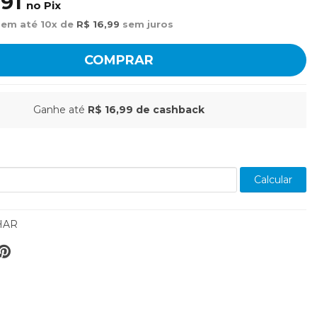
,91
no Pix
 em até 10x de
R$ 16,99
sem juros
COMPRAR
Ganhe até
R$ 16,99
de cashback
Calcular
HAR