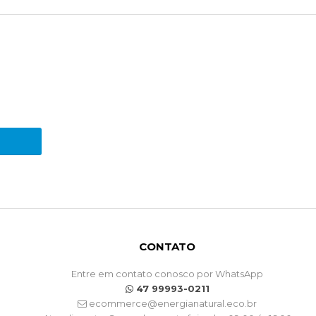
CONTATO
Entre em contato conosco por WhatsApp
47 99993-0211
ecommerce@energianatural.eco.br