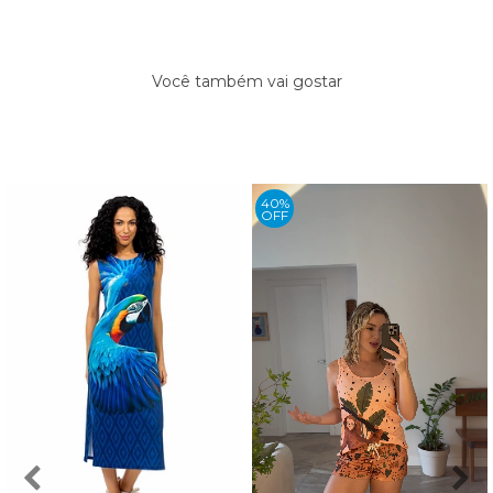
Você também vai gostar
40%
OFF