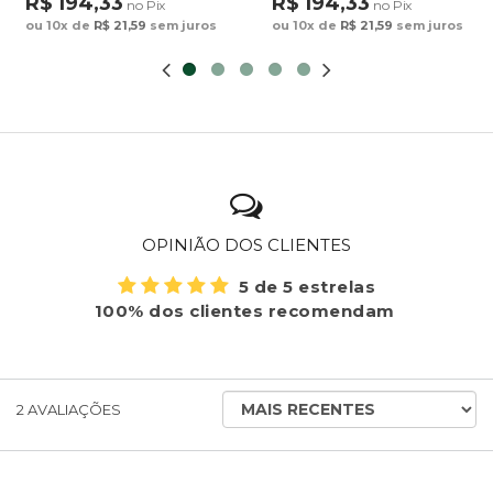
R$ 194,33
R$ 194,33
no Pix
no Pix
ou 10x de
R$ 21,59
sem juros
ou 10x de
R$ 21,59
sem juros
OPINIÃO DOS CLIENTES
5 de 5 estrelas
100% dos clientes recomendam
ORDENAR
2
AVALIAÇÕES
AVALIAÇÕES
POR