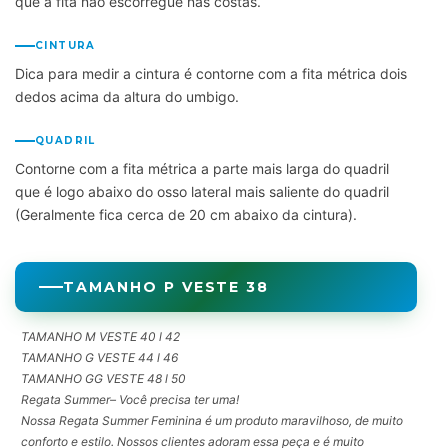
que a fita não escorregue nas costas.
CINTURA
Dica para medir a cintura é contorne com a fita métrica dois
dedos acima da altura do umbigo.
QUADRIL
Contorne com a fita métrica a parte mais larga do quadril
que é logo abaixo do osso lateral mais saliente do quadril
(Geralmente fica cerca de 20 cm abaixo da cintura).
TAMANHO P VESTE 38
TAMANHO M VESTE 40 l 42
TAMANHO G VESTE 44 l 46
TAMANHO GG VESTE 48 l 50
Regata Summer– Você precisa ter uma!
Nossa Regata Summer Feminina é um produto maravilhoso, de muito
conforto e estilo. Nossos clientes adoram essa peça e é muito