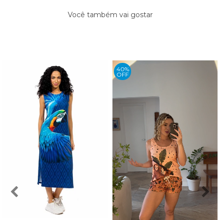
Você também vai gostar
40%
OFF