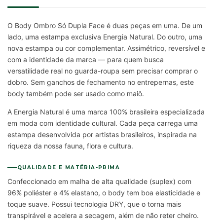
O Body Ombro Só Dupla Face é duas peças em uma. De um
lado, uma estampa exclusiva Energia Natural. Do outro, uma
nova estampa ou cor complementar. Assimétrico, reversível e
com a identidade da marca — para quem busca
versatilidade real no guarda-roupa sem precisar comprar o
dobro. Sem ganchos de fechamento no entrepernas, este
body também pode ser usado como maiô.
A Energia Natural é uma marca 100% brasileira especializada
em moda com identidade cultural. Cada peça carrega uma
estampa desenvolvida por artistas brasileiros, inspirada na
riqueza da nossa fauna, flora e cultura.
QUALIDADE E MATÉRIA-PRIMA
Confeccionado em malha de alta qualidade (suplex) com
96% poliéster e 4% elastano, o body tem boa elasticidade e
toque suave. Possui tecnologia DRY, que o torna mais
transpirável e acelera a secagem, além de não reter cheiro.