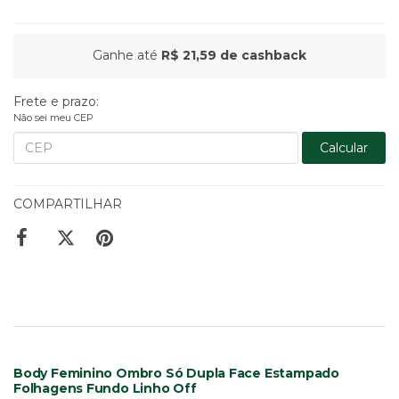
Ganhe até
R$ 21,59
de cashback
Frete e prazo:
Não sei meu CEP
Calcular
COMPARTILHAR
Body Feminino Ombro Só Dupla Face Estampado
Folhagens Fundo Linho Off