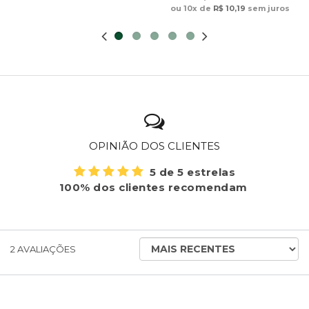
ou 10x de
R$ 10,19
sem juros
OPINIÃO DOS CLIENTES
5 de 5 estrelas
100% dos clientes recomendam
ORDENAR
2
AVALIAÇÕES
AVALIAÇÕES
POR