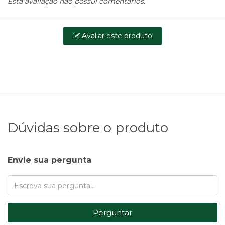
Esta avaliação não possui comentários.
Avaliar este produto
Dúvidas sobre o produto
Envie sua pergunta
Perguntar