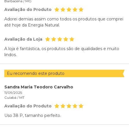
Barbacena /
MG
Avaliação do Produto
Adorei demias assim como todos os produtos que comprei
até hoje da Energia Natural.
Avaliação da Loja
A loja é fantástica, os produtos são de qualidades e muito
lindos.
Eu recomendo este produto
Sandra Maria Teodoro Carvalho
11/09/2025
Cuiabá /
MT
Avaliação do Produto
Uso 38 P, tamanho perfeito.