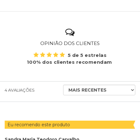
OPINIÃO DOS CLIENTES
5 de 5 estrelas
100% dos clientes recomendam
ORDENAR
4
AVALIAÇÕES
AVALIAÇÕES
POR
Eu recomendo este produto
Sandra Maria Teodoro Carvalho