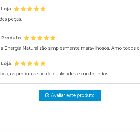
 Loja
das peças.
o Produto
a Energia Natural são simplesmente maravilhosos. Amo todos os
 Loja
stica, os produtos são de qualidades e muito lindos.
Avaliar este produto