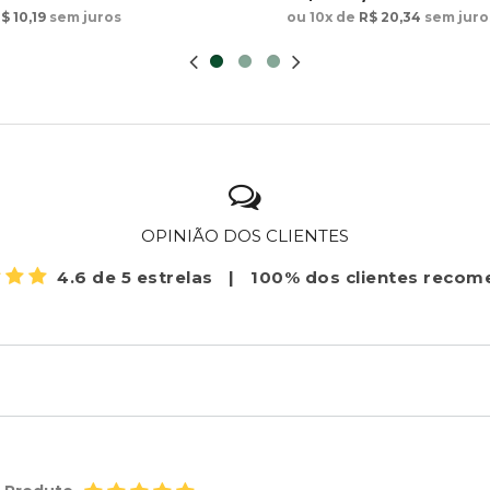
ou 10x de
R$ 20,34
sem juro
$ 10,19
sem juros
OPINIÃO DOS CLIENTES
4.6 de 5 estrelas
|
100% dos clientes reco