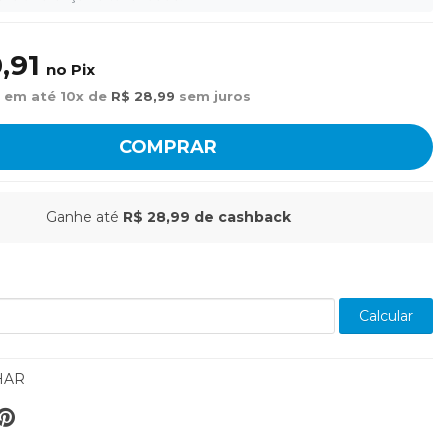
,91
no Pix
 em até 10x de
R$ 28,99
sem juros
COMPRAR
Ganhe até
R$ 28,99
de cashback
Calcular
HAR