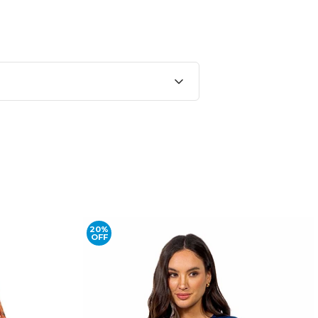
20%
OFF