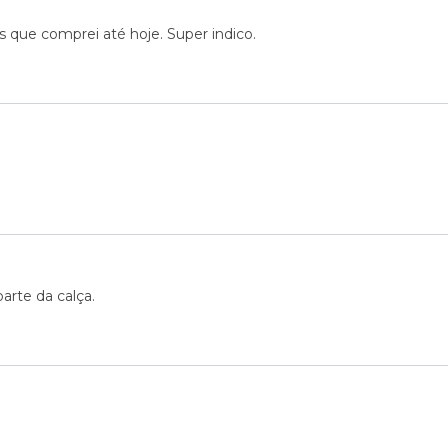
 que comprei até hoje. Super indico.
rte da calça.