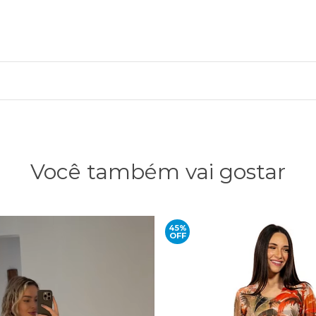
Você também vai gostar
45%
OFF