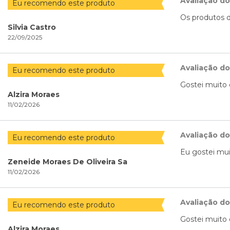
Avaliação d
Eu recomendo este produto
Os produtos d
Silvia Castro
22/09/2025
Avaliação d
Eu recomendo este produto
Gostei muito 
Alzira Moraes
11/02/2026
Avaliação d
Eu recomendo este produto
Eu gostei mui
Zeneide Moraes De Oliveira Sa
11/02/2026
Avaliação d
Eu recomendo este produto
Gostei muito 
Alzira Moraes