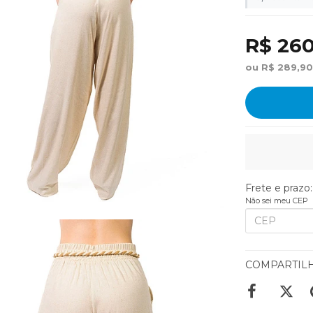
R$ 260
ou R$ 289,90
Frete e prazo:
Não sei meu CEP
COMPARTIL