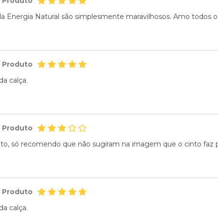
o Produto
a Energia Natural são simplesmente maravilhosos. Amo todos os
o Produto
da calça.
o Produto
to, só recomendo que não sugiram na imagem que o cinto faz pa
o Produto
da calça.