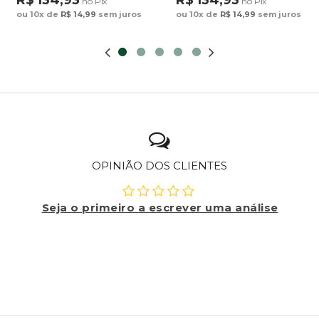
no Pix
no Pix
ou 10x de
R$ 14,99
sem juros
ou 10x de
R$ 14,99
sem juros
OPINIÃO DOS CLIENTES
Seja o primeiro a escrever uma análise