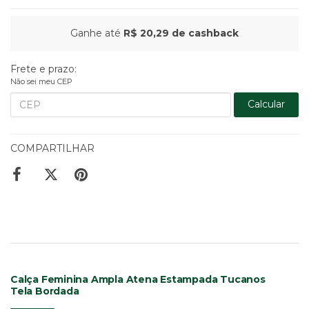
Ganhe até
R$ 20,29
de cashback
Frete e prazo:
Não sei meu CEP
Calcular
COMPARTILHAR
Calça Feminina Ampla Atena Estampada Tucanos
Tela Bordada