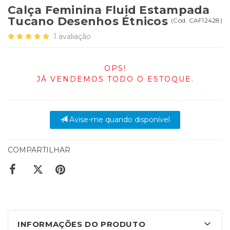
Calça Feminina Fluid Estampada
Tucano Desenhos Étnicos
(
Cód.
CAF12428
)
1
avaliação
OPS!
JÁ VENDEMOS TODO O ESTOQUE.
Avise-me quando disponível
COMPARTILHAR
INFORMAÇÕES DO PRODUTO