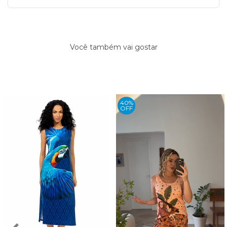
Você também vai gostar
40%
OFF