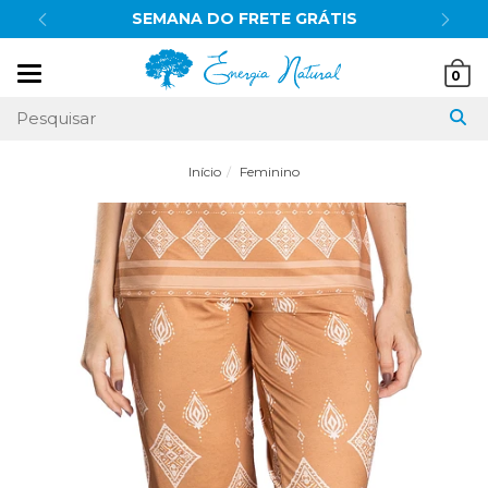
SEMANA DO FRETE GRÁTIS
Mudar
0
navegação
Início
Feminino