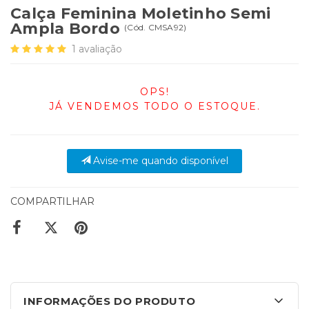
Calça Feminina Moletinho Semi
Ampla Bordo
(
Cód.
CMSA92
)
1
avaliação
OPS!
JÁ VENDEMOS TODO O ESTOQUE.
Avise-me quando disponível
COMPARTILHAR
INFORMAÇÕES DO PRODUTO