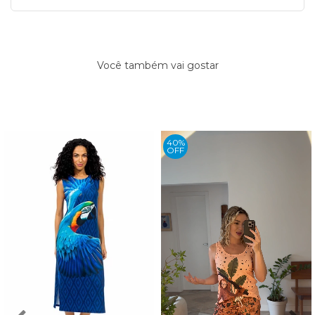
Você também vai gostar
40%
OFF