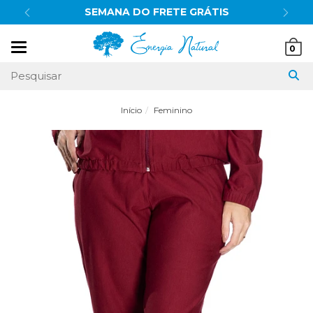
SEMANA DO FRETE GRÁTIS
Mudar
0
navegação
Início
Feminino