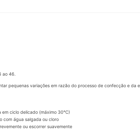
6 ao 46.
ar pequenas variações em razão do processo de confecção e da el
 em ciclo delicado (máximo 30°C)
o com água salgada ou cloro
brevemente ou escorrer suavemente