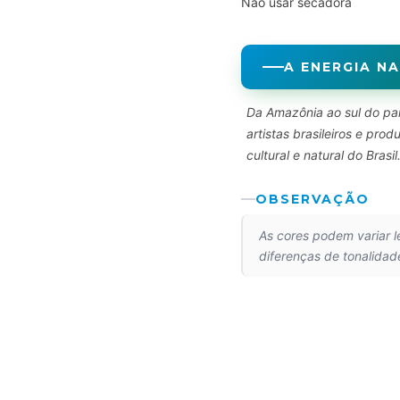
Não usar secadora
A ENERGIA NA
Da Amazônia ao sul do paí
artistas brasileiros e pr
cultural e natural do Brasil
OBSERVAÇÃO
As cores podem variar 
diferenças de tonalidad