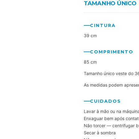
TAMANHO ÚNICO
CINTURA
39 cm
COMPRIMENTO
85 cm
Tamanho único veste do 3
As medidas podem apresent
CUIDADOS
Lavar à mão ou na máquina
Enxaguar bem após contat
Não torcer — centrifugar 
Secar à sombra