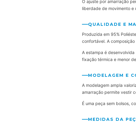
O ajuste por amarração pe
liberdade de movimento e 
QUALIDADE E MA
Produzida em 95% Poliéste
confortável. A composição 
A estampa é desenvolvida p
fixação térmica e menor d
MODELAGEM E 
A modelagem ampla valoriza
amarração permite vestir c
É uma peça sem bolsos, com
MEDIDAS DA PE