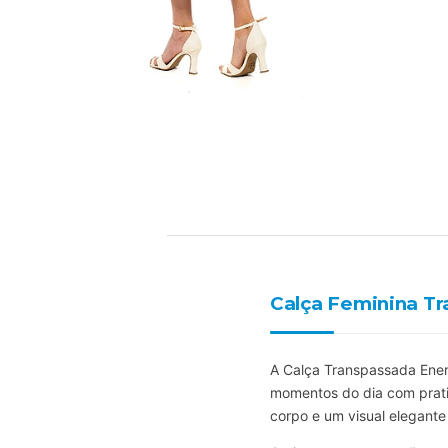
Calça Feminina T
A Calça Transpassada Energ
momentos do dia com prati
corpo e um visual elegante