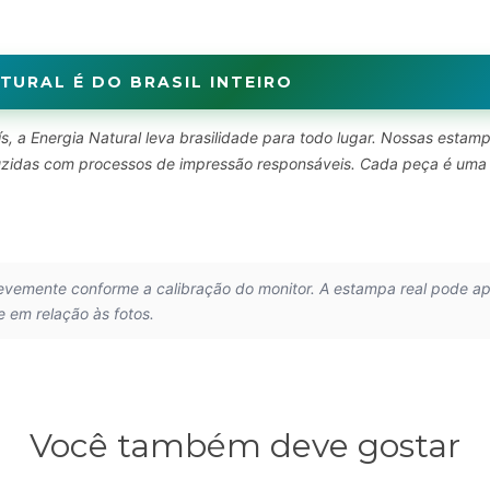
TURAL É DO BRASIL INTEIRO
s, a Energia Natural leva brasilidade para todo lugar. Nossas estam
oduzidas com processos de impressão responsáveis. Cada peça é uma
.
levemente conforme a calibração do monitor. A estampa real pode a
e em relação às fotos.
Você também deve gostar