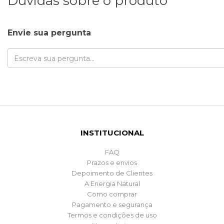
Dúvidas sobre o produto
Envie sua pergunta
INSTITUCIONAL
FAQ
Prazos e envios
Depoimento de Clientes
A Energia Natural
Como comprar
Pagamento e segurança
Termos e condições de uso