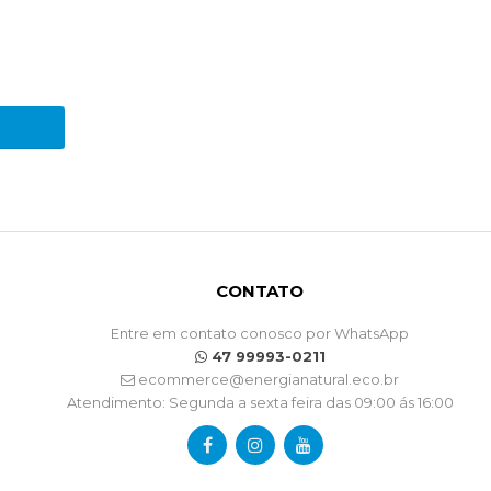
CONTATO
Entre em contato conosco por WhatsApp
47 99993-0211
ecommerce@energianatural.eco.br
Atendimento: Segunda a sexta feira das 09:00 ás 16:00