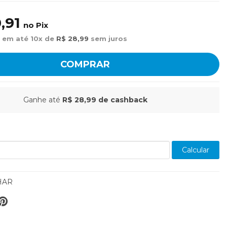
,91
no Pix
 em até 10x de
R$ 28,99
sem juros
COMPRAR
Ganhe até
R$ 28,99
de cashback
Calcular
HAR