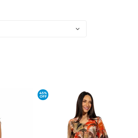
45%
OFF