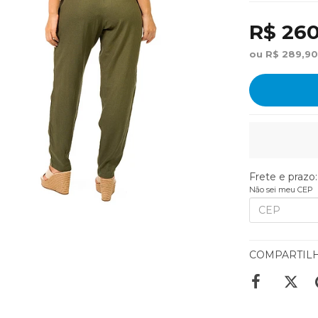
R$ 260
ou R$ 289,90
Frete e prazo:
Não sei meu CEP
COMPARTIL