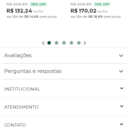
R$ 209,90
R$ 209,90
30% OFF
10% OFF
R$ 132,24
R$ 170,02
no Pix
no Pix
ou 10x de
R$ 14,69
sem juros
ou 10x de
R$ 18,89
sem juros
Avaliações
Perguntas e respostas
INSTITUCIONAL
ATENDIMENTO
CONTATO