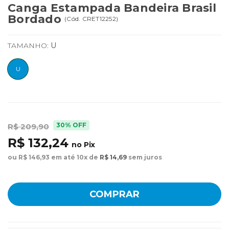
Canga Estampada Bandeira Brasil
Bordado
(
Cód.
CRET12252
)
TAMANHO:
U
U
30% OFF
R$ 209,90
R$ 132,24
no Pix
ou R$ 146,93 em até 10x de
R$ 14,69
sem juros
COMPRAR