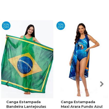
30%
10%
OFF
OFF
Canga Estampada
Canga Estampada
Bandeira Lantejoulas
Maxi Arara Fundo Azul