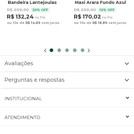
Bandeira Lantejoulas
Maxi Arara Fundo Azul
R$ 209,90
R$ 209,90
30% OFF
10% OFF
R$ 132,24
R$ 170,02
no Pix
no Pix
ou 10x de
R$ 14,69
sem juros
ou 10x de
R$ 18,89
sem juros
Avaliações
Perguntas e respostas
INSTITUCIONAL
ATENDIMENTO