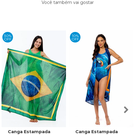
Você também vai gostar
30%
10%
OFF
OFF
Canga Estampada
Canga Estampada