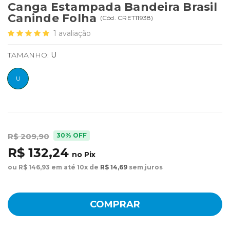
Canga Estampada Bandeira Brasil
Caninde Folha
(
Cód.
CRET11938
)
1
avaliação
TAMANHO:
U
U
30% OFF
R$ 209,90
R$ 132,24
no Pix
ou R$ 146,93 em até 10x de
R$ 14,69
sem juros
COMPRAR