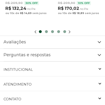
R$ 209,90
R$ 209,90
30% OFF
10% OFF
R$ 132,24
R$ 170,02
no Pix
no Pix
ou 10x de
R$ 14,69
sem juros
ou 10x de
R$ 18,89
sem juros
Avaliações
Perguntas e respostas
INSTITUCIONAL
ATENDIMENTO
CONTATO