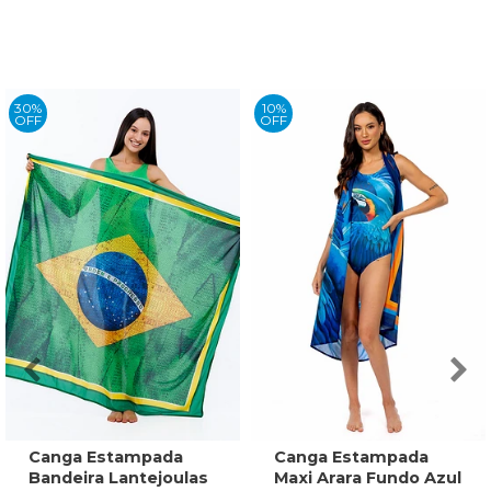
30%
10%
OFF
OFF
Canga Estampada
Canga Estampada
Bandeira Lantejoulas
Maxi Arara Fundo Azul