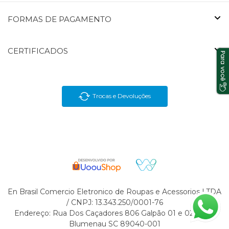
FORMAS DE PAGAMENTO
CERTIFICADOS
Trocas e Devoluções
En Brasil Comercio Eletronico de Roupas e Acessorios LTDA
/ CNPJ: 13.343.250/0001-76
Endereço: Rua Dos Caçadores 806 Galpão 01 e 02 Velha
Blumenau SC 89040-001