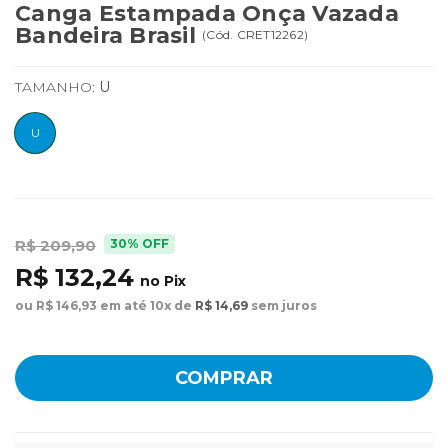
Canga Estampada Onça Vazada
Bandeira Brasil
(
Cód.
CRET12262
)
TAMANHO:
U
U
30% OFF
R$ 209,90
R$ 132,24
no Pix
ou R$ 146,93 em até 10x de
R$ 14,69
sem juros
COMPRAR