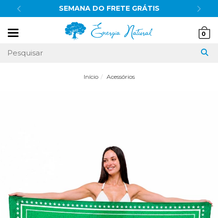
SEMANA DO FRETE GRÁTIS
Mudar
0
navegação
Início
Acessórios