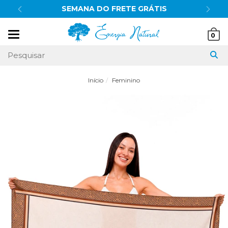
SEMANA DO FRETE GRÁTIS
Mudar
0
navegação
Início
Feminino