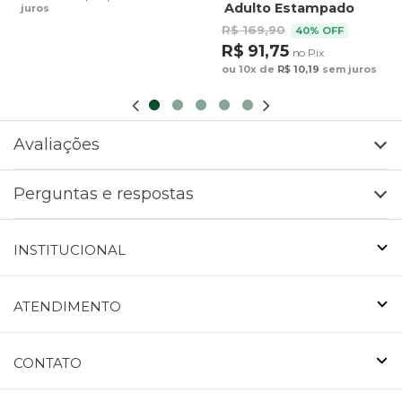
Adulto Estampado
juros
Preguiça Tucano
R$ 169,90
40% OFF
Fundo Marrom
R$ 91,75
no Pix
ou 10x de
R$ 10,19
sem juros
Avaliações
Perguntas e respostas
INSTITUCIONAL
ATENDIMENTO
CONTATO