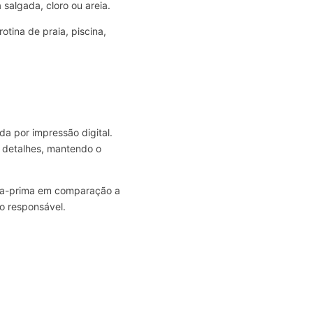
salgada, cloro ou areia.
tina de praia, piscina,
da por impressão digital.
s detalhes, mantendo o
éria-prima em comparação a
ão responsável.