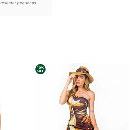
presentar pequenas
10%
OFF