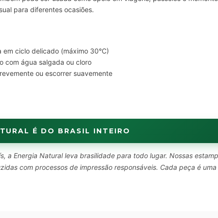
sual para diferentes ocasiões.
 em ciclo delicado (máximo 30°C)
o com água salgada ou cloro
brevemente ou escorrer suavemente
TURAL É DO BRASIL INTEIRO
s, a Energia Natural leva brasilidade para todo lugar. Nossas estam
oduzidas com processos de impressão responsáveis. Cada peça é uma
.