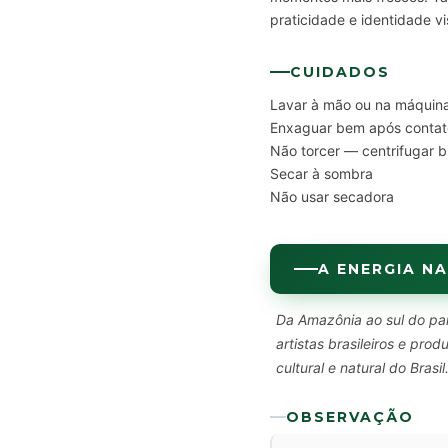
praticidade e identidade vi
CUIDADOS
Lavar à mão ou na máquina
Enxaguar bem após contat
Não torcer — centrifugar 
Secar à sombra
Não usar secadora
A ENERGIA NA
Da Amazônia ao sul do paí
artistas brasileiros e pr
cultural e natural do Brasil
OBSERVAÇÃO