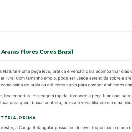
raras Flores Cores Brasil
 Natural é uma peça leve, prática e versátil para acompanhar dias d
r livre. Com tamanho amplo, pode ser usada estendida sobre a arei
 como saída de praia ou até como apoio para compor ambientes com
e, boa cobertura e secagem rápida, tornando a peça funcional para 
ática para quem busca conforto, beleza e versatilidade em uma únic
TÉRIA-PRIMA
éster, a Canga Retangular possui tecido leve, toque macio e boa d