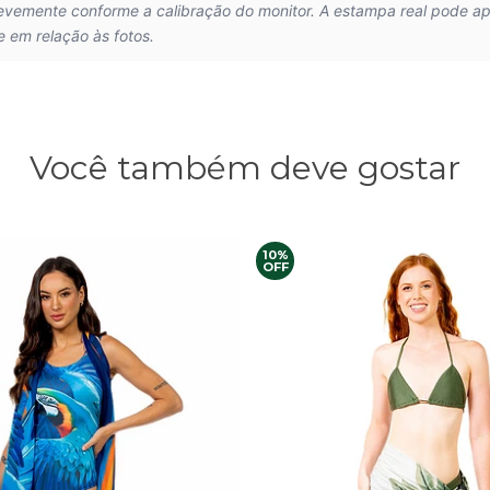
levemente conforme a calibração do monitor. A estampa real pode a
e em relação às fotos.
Você também deve gostar
10%
OFF