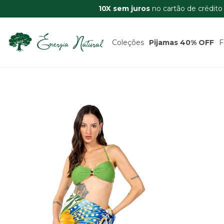
10X sem juros
no cartão de crédito
Coleções
Pijamas 40% OFF
F