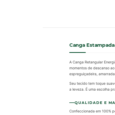
Canga Estampada A
A Canga Retangular Energia
momentos de descanso ao a
espreguiçadeira, amarrada
Seu tecido tem toque suav
a leveza. É uma escolha pr
QUALIDADE E MA
Confeccionada em 100% poli