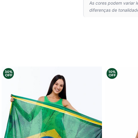
As cores podem variar 
diferenças de tonalidad
30%
10%
OFF
OFF