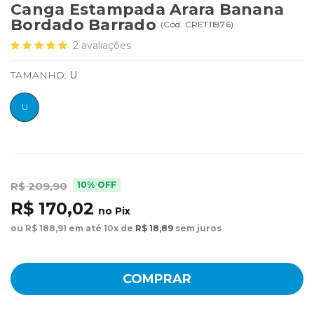
Canga Estampada Arara Banana
Bordado Barrado
(
Cód.
CRET11876
)
2
avaliações
TAMANHO:
U
U
10% OFF
R$ 209,90
R$ 170,02
no Pix
ou R$ 188,91 em até 10x de
R$ 18,89
sem juros
COMPRAR