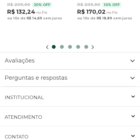
R$ 209,90
R$ 209,90
30% OFF
10% OFF
R$ 132,24
R$ 170,02
no Pix
no Pix
ou 10x de
R$ 14,69
sem juros
ou 10x de
R$ 18,89
sem juros
Avaliações
Perguntas e respostas
INSTITUCIONAL
ATENDIMENTO
CONTATO