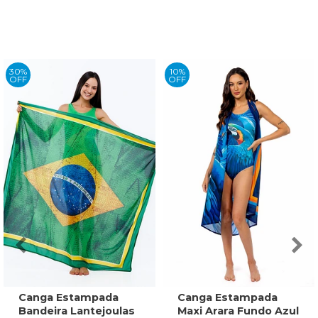
30%
10%
OFF
OFF
Canga Estampada
Canga Estampada
Bandeira Lantejoulas
Maxi Arara Fundo Azul