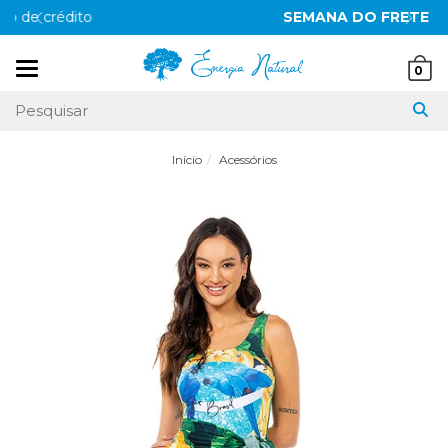
SEMANA DO FRETE GRÁTIS
Mudar
0
navegação
Início
Acessórios