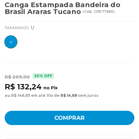
Canga Estampada Bandeira do
Brasil Araras Tucano
(
Cód.
CRET7669
)
TAMANHO:
U
U
30% OFF
R$ 209,90
R$ 132,24
no Pix
ou R$ 146,93 em até 10x de
R$ 14,69
sem juros
COMPRAR