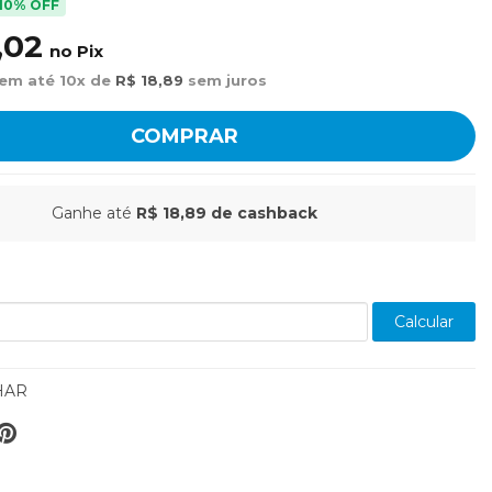
10% OFF
,02
no Pix
 em até 10x de
R$ 18,89
sem juros
COMPRAR
Ganhe até
R$ 18,89
de cashback
Calcular
HAR