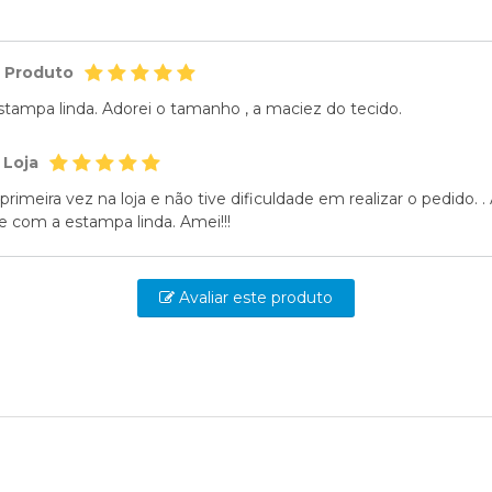
o Produto
ampa linda. Adorei o tamanho , a maciez do tecido.
 Loja
primeira vez na loja e não tive dificuldade em realizar o pedi
e com a estampa linda. Amei!!!
Avaliar este produto