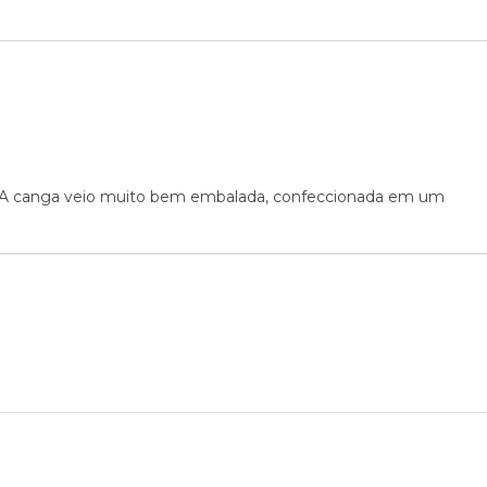
do. . A canga veio muito bem embalada, confeccionada em um