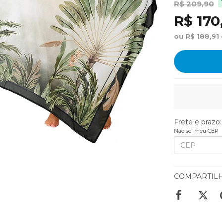
R$ 209,90
R$ 170
ou R$ 188,91
Frete e prazo:
Não sei meu CEP
COMPARTIL