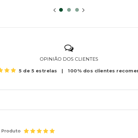
OPINIÃO DOS CLIENTES
5 de 5 estrelas
|
100% dos clientes recom
o Produto