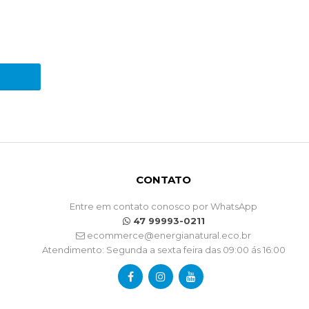
CONTATO
Entre em contato conosco por WhatsApp
47 99993-0211
ecommerce@energianatural.eco.br
Atendimento: Segunda a sexta feira das 09:00 ás 16:00