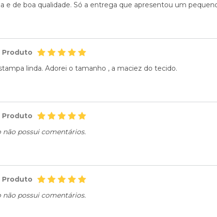
da e de boa qualidade. Só a entrega que apresentou um pequeno a
o Produto
ampa linda. Adorei o tamanho , a maciez do tecido.
o Produto
o não possui comentários.
o Produto
o não possui comentários.