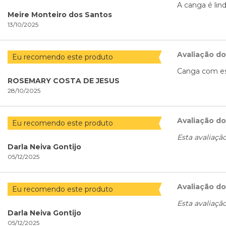
A canga é lin
Meire Monteiro dos Santos
13/10/2025
Avaliação d
Eu recomendo este produto
Canga com est
ROSEMARY COSTA DE JESUS
28/10/2025
Avaliação d
Eu recomendo este produto
Esta avaliaçã
Darla Neiva Gontijo
05/12/2025
Avaliação d
Eu recomendo este produto
Esta avaliaçã
Darla Neiva Gontijo
05/12/2025