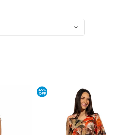
45%
OFF