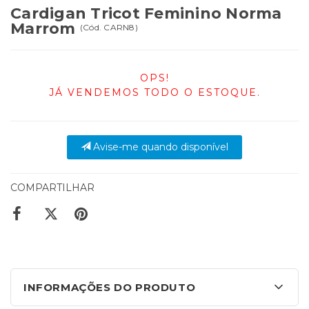
Cardigan Tricot Feminino Norma
Marrom
(
Cód.
CARN8
)
OPS!
JÁ VENDEMOS TODO O ESTOQUE.
Avise-me quando disponível
COMPARTILHAR
INFORMAÇÕES DO PRODUTO