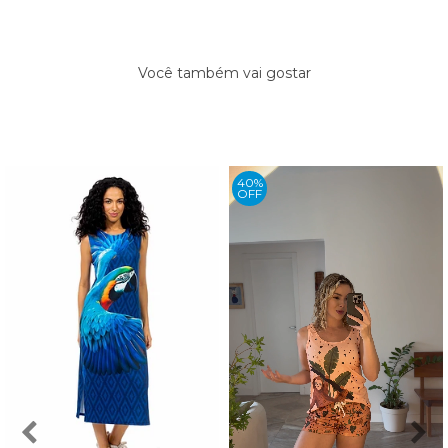
Você também vai gostar
40%
OFF