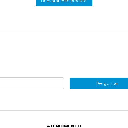
Avaliar este produto
Perguntar
ATENDIMENTO