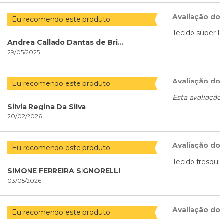
Avaliação d
Eu recomendo este produto
Tecido super l
Andrea Callado Dantas de Brito
29/05/2025
Avaliação d
Eu recomendo este produto
Esta avaliaçã
Silvia Regina Da Silva
20/02/2026
Avaliação d
Eu recomendo este produto
Tecido fresqu
SIMONE FERREIRA SIGNORELLI
03/05/2026
Avaliação d
Eu recomendo este produto