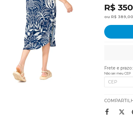
R$ 350
ou R$ 389,00
Frete e prazo:
Não sei meu CEP
COMPARTIL