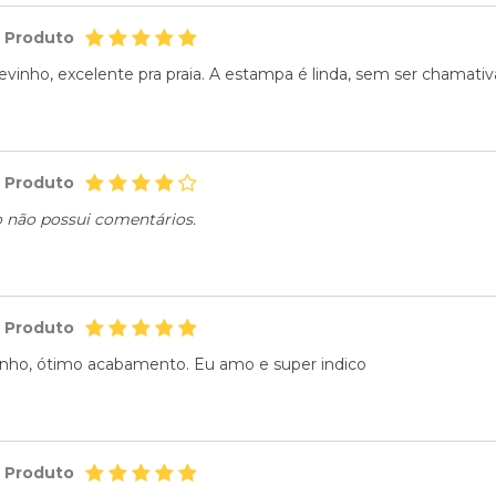
o Produto
evinho, excelente pra praia. A estampa é linda, sem ser chamativ
o Produto
o não possui comentários.
o Produto
inho, ótimo acabamento. Eu amo e super indico
o Produto