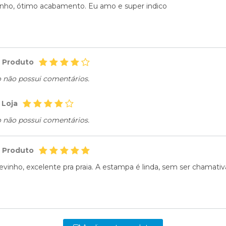
inho, ótimo acabamento. Eu amo e super indico
o Produto
o não possui comentários.
 Loja
o não possui comentários.
o Produto
evinho, excelente pra praia. A estampa é linda, sem ser chamativ