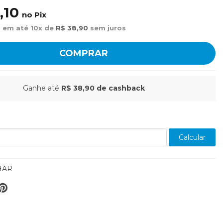
,10
no Pix
 em até 10x de
R$ 38,90
sem juros
COMPRAR
Ganhe até
R$ 38,90
de cashback
Calcular
HAR