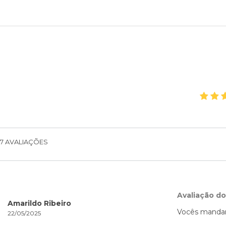
7
AVALIAÇÕES
Avaliação d
Amarildo Ribeiro
Vocês mandara
22/05/2025