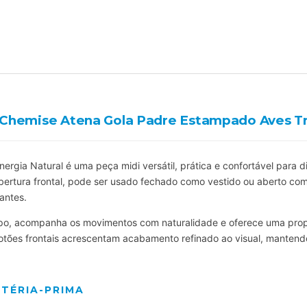
 Chemise Atena Gola Padre Estampado Aves Tr
ergia Natural é uma peça midi versátil, prática e confortável para 
ertura frontal, pode ser usado fechado como vestido ou aberto como
antes.
po, acompanha os movimentos com naturalidade e oferece uma propos
otões frontais acrescentam acabamento refinado ao visual, mantend
TÉRIA-PRIMA