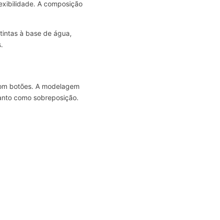
exibilidade. A composição
 tintas à base de água,
.
 com botões. A modelagem
uanto como sobreposição.