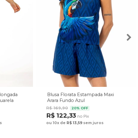
Alongada
Blusa Florata Estampada Maxi
uarela
Arara Fundo Azul
R$ 169,90
20% OFF
R$ 122,33
no Pix
s
ou 10x de
R$ 13,59
sem juros