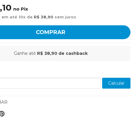
,10
no Pix
 em até 10x de
R$ 38,90
sem juros
COMPRAR
Ganhe até
R$ 38,90
de cashback
Calcular
HAR