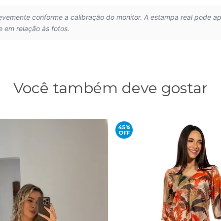
levemente conforme a calibração do monitor. A estampa real pode a
e em relação às fotos.
Você também deve gostar
45%
OFF