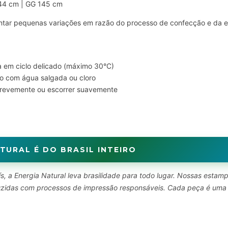
144 cm | GG 145 cm
ar pequenas variações em razão do processo de confecção e da el
 em ciclo delicado (máximo 30°C)
o com água salgada ou cloro
brevemente ou escorrer suavemente
TURAL É DO BRASIL INTEIRO
s, a Energia Natural leva brasilidade para todo lugar. Nossas estam
oduzidas com processos de impressão responsáveis. Cada peça é uma
.