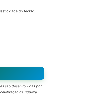
asticidade do tecido.
pas são desenvolvidas por
 celebração da riqueza