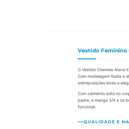
Vestido Feminino
O Vestido Chemise Atena En
Com modelagem fluida e ab
sobreposições leves e eleg
Com caimento solto no cor
padre, a manga 3/4 e os b
funcional.
QUALIDADE E MA