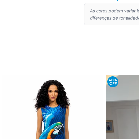
As cores podem variar 
diferenças de tonalidad
40%
OFF