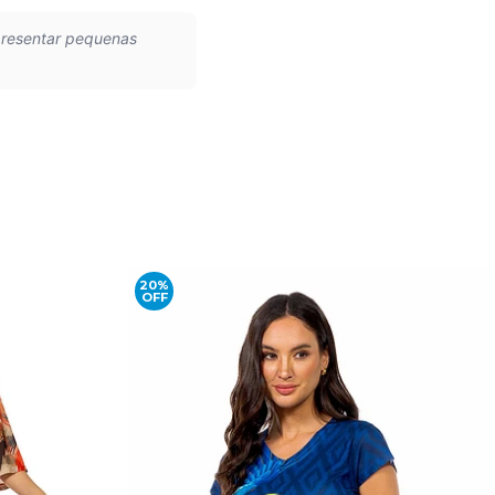
presentar pequenas
20%
OFF