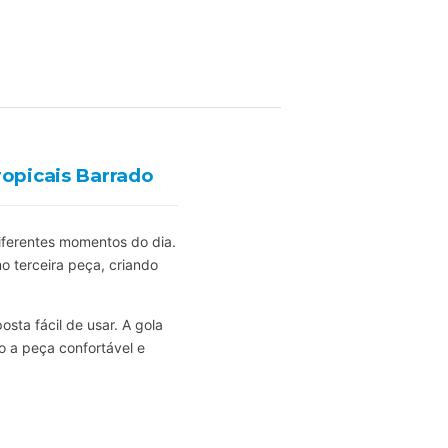
opicais Barrado
diferentes momentos do dia.
 terceira peça, criando
ta fácil de usar. A gola
o a peça confortável e