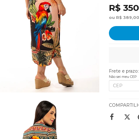
R$ 350
ou R$ 389,00
Frete e prazo:
Não sei meu CEP
COMPARTIL