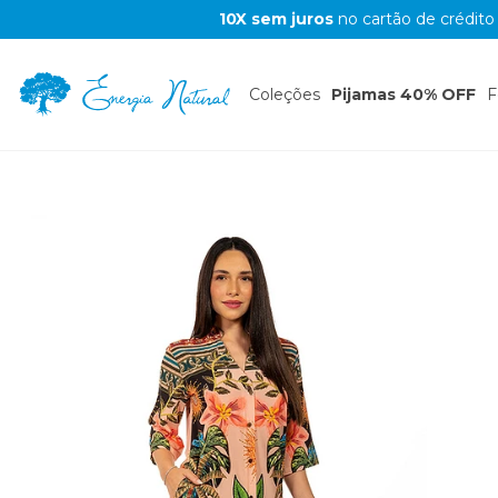
10X sem juros
no cartão de crédito
Coleções
Pijamas 40% OFF
F