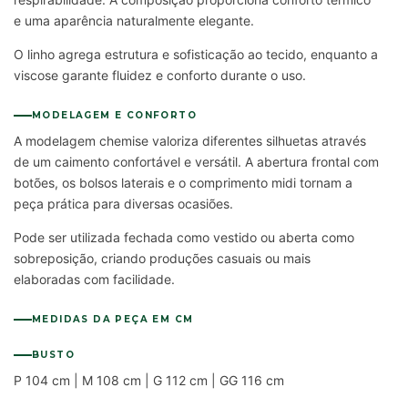
e uma aparência naturalmente elegante.
O linho agrega estrutura e sofisticação ao tecido, enquanto a
viscose garante fluidez e conforto durante o uso.
MODELAGEM E CONFORTO
A modelagem chemise valoriza diferentes silhuetas através
de um caimento confortável e versátil. A abertura frontal com
botões, os bolsos laterais e o comprimento midi tornam a
peça prática para diversas ocasiões.
Pode ser utilizada fechada como vestido ou aberta como
sobreposição, criando produções casuais ou mais
elaboradas com facilidade.
MEDIDAS DA PEÇA EM CM
BUSTO
P 104 cm | M 108 cm | G 112 cm | GG 116 cm