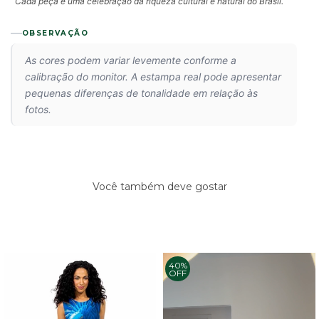
Cada peça é uma celebração da riqueza cultural e natural do Brasil.
OBSERVAÇÃO
As cores podem variar levemente conforme a
calibração do monitor. A estampa real pode apresentar
pequenas diferenças de tonalidade em relação às
fotos.
Você também deve gostar
40%
OFF