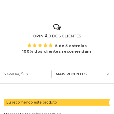
OPINIÃO DOS CLIENTES
5 de 5 estrelas
100% dos clientes recomendam
ORDENAR
5
AVALIAÇÕES
AVALIAÇÕES
POR
Eu recomendo este produto