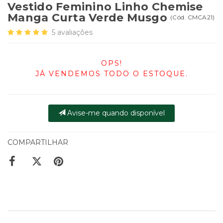
Vestido Feminino Linho Chemise
Manga Curta Verde Musgo
(
Cód.
CMCA21
)
5
avaliações
OPS!
JÁ VENDEMOS TODO O ESTOQUE.
Avise-me quando disponível
COMPARTILHAR