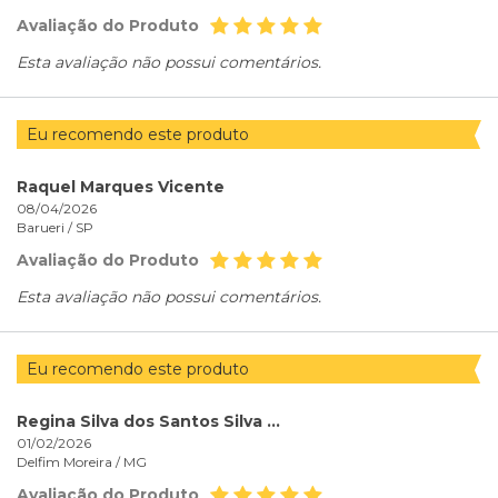
Avaliação do Produto
Esta avaliação não possui comentários.
Eu recomendo este produto
Raquel Marques Vicente
08/04/2026
Barueri /
SP
Avaliação do Produto
Esta avaliação não possui comentários.
Eu recomendo este produto
Regina Silva dos Santos Silva dos Santos
01/02/2026
Delfim Moreira /
MG
Avaliação do Produto