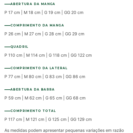
ABERTURA DA MANGA
P 17 cm | M 18 cm | G 19 cm | GG 20 cm
COMPRIMENTO DA MANGA
P 26 cm | M 27 cm | G 28 cm | GG 29 cm
QUADRIL
P 110 cm | M 114 cm | G 118 cm | GG 122 cm
COMPRIMENTO DA LATERAL
P 77 cm | M 80 cm | G 83 cm | GG 86 cm
ABERTURA DA BARRA
P 59 cm | M 62 cm | G 65 cm | GG 68 cm
COMPRIMENTO TOTAL
P 117 cm | M 121 cm | G 125 cm | GG 129 cm
As medidas podem apresentar pequenas variações em razão