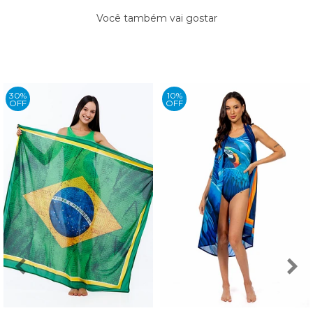
Você também vai gostar
30%
10%
OFF
OFF