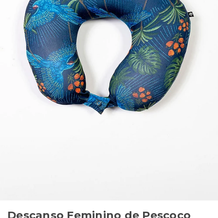
Descanso Feminino de Pescoco