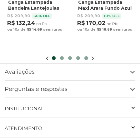
Canga Estampada
Canga Estampada
Bandeira Lantejoulas
Maxi Arara Fundo Azul
R$ 209,90
R$ 209,90
30% OFF
10% OFF
R$ 132,24
R$ 170,02
no Pix
no Pix
ou 10x de
R$ 14,69
sem juros
ou 10x de
R$ 18,89
sem juros
Avaliações
Perguntas e respostas
INSTITUCIONAL
ATENDIMENTO