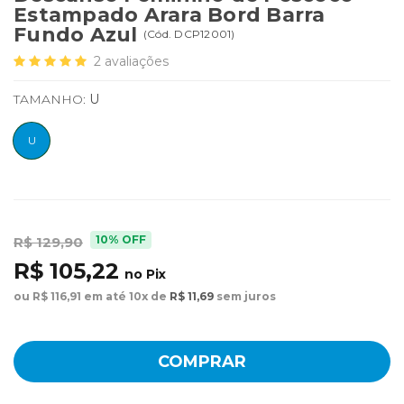
Estampado Arara Bord Barra
Fundo Azul
(
Cód.
DCP12001
)
2
avaliações
TAMANHO:
U
U
10% OFF
R$ 129,90
R$ 105,22
no Pix
ou R$ 116,91 em até 10x de
R$ 11,69
sem juros
COMPRAR