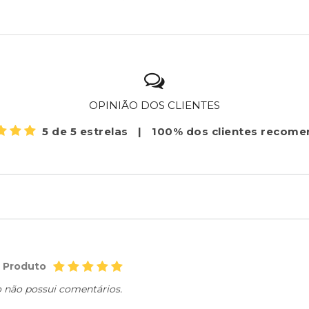
OPINIÃO DOS CLIENTES
5 de 5 estrelas
|
100% dos clientes recom
o Produto
o não possui comentários.