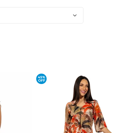
45%
OFF