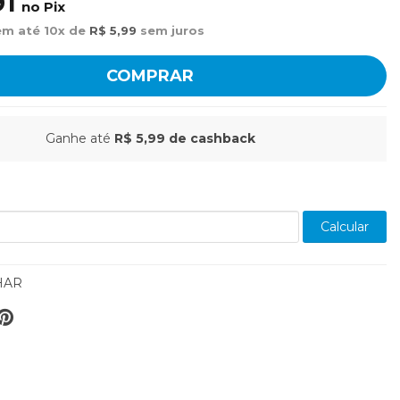
91
no Pix
em até 10x de
R$ 5,99
sem juros
COMPRAR
Ganhe até
R$ 5,99
de cashback
Calcular
HAR