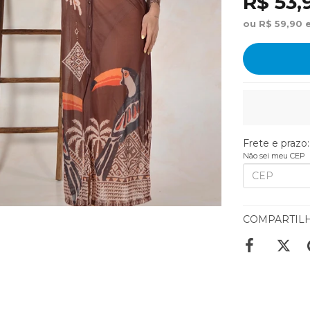
R$ 53,
ou R$ 59,90 
Frete e prazo:
Não sei meu CEP
COMPARTIL