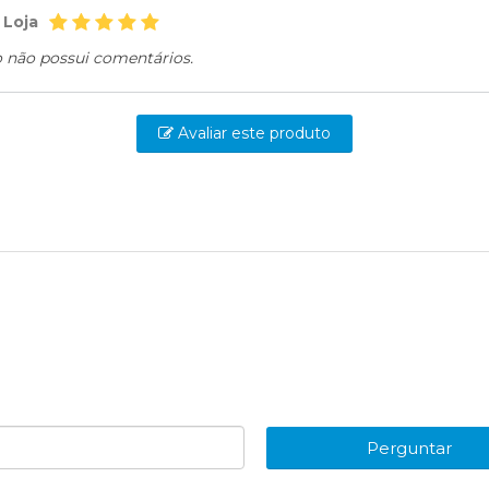
 Loja
o não possui comentários.
Avaliar este produto
Perguntar