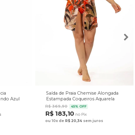
cia
Saída de Praia Chemise Alongada
undo Azul
Estampada Coqueiros Aquarela
R$ 369,90
45% OFF
R$ 183,10
no Pix
s
ou 10x de
R$ 20,34
sem juros