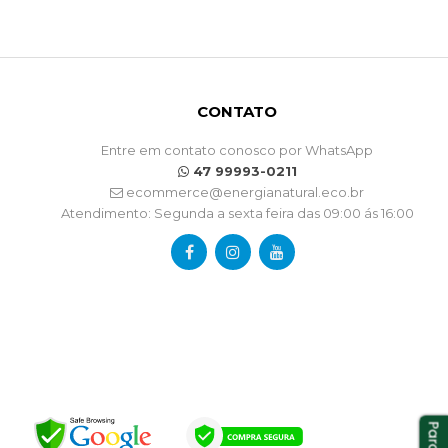
CONTATO
Entre em contato conosco por WhatsApp
47 99993-0211
ecommerce@energianatural.eco.br
Atendimento: Segunda a sexta feira das 09:00 ás 16:00