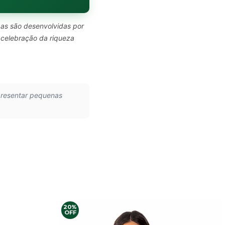
pas são desenvolvidas por
 celebração da riqueza
presentar pequenas
20%
OFF