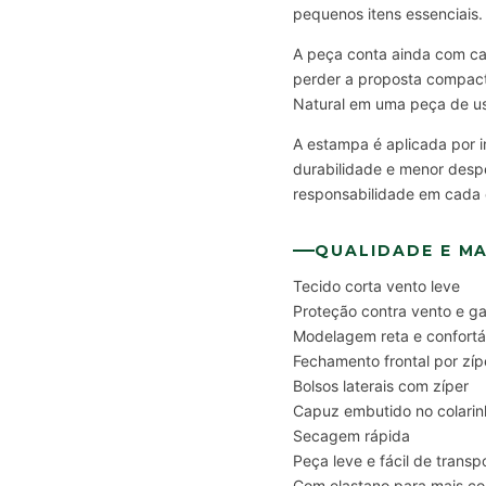
pequenos itens essenciais.
A peça conta ainda com ca
perder a proposta compact
Natural em uma peça de uso
A estampa é aplicada por i
durabilidade e menor desper
responsabilidade em cada 
QUALIDADE E MA
Tecido corta vento leve
Proteção contra vento e ga
Modelagem reta e confortá
Fechamento frontal por zíp
Bolsos laterais com zíper
Capuz embutido no colarin
Secagem rápida
Peça leve e fácil de transp
Com elastano para mais co