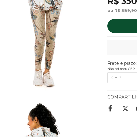
R$ 350
ou R$ 389,90
Frete e prazo:
Não sei meu CEP
COMPARTIL