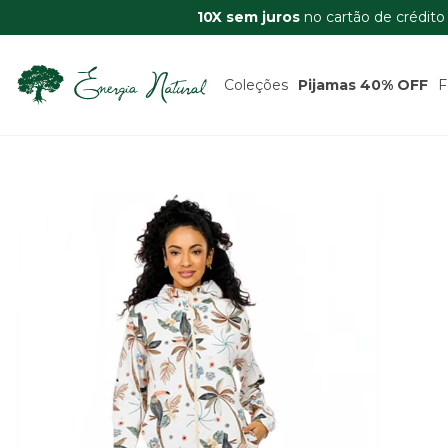
10X sem juros
no cartão de crédito
Coleções
Pijamas 40% OFF
F