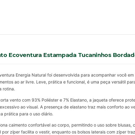
nto Ecoventura Estampada Tucaninhos Bordad
ventura Energia Natural foi desenvolvida para acompanhar você em d
tos ao ar livre. Leve, prática e funcional, é uma peça versátil para
 rotina.
rta vento com 93% Poliéster e 7% Elastano, a jaqueta oferece prot
excessivo ao visual. A presença de elastano traz mais conforto ao ve
 prática para o uso diário.
ona caimento confortável ao corpo, permitindo o uso sobre blusas, 
 por zíper facilita o vestir, enquanto os bolsos laterais com zíper t