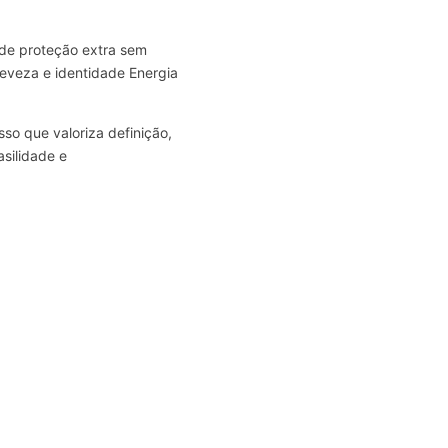
 de proteção extra sem
eveza e identidade Energia
so que valoriza definição,
asilidade e