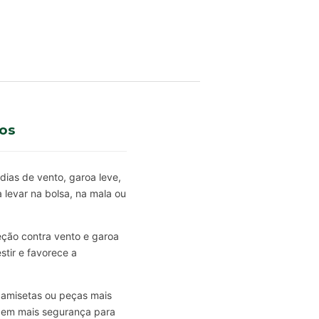
os
ias de vento, garoa leve,
 levar na bolsa, na mala ou
eção contra vento e garoa
stir e favorece a
camisetas ou peças mais
razem mais segurança para