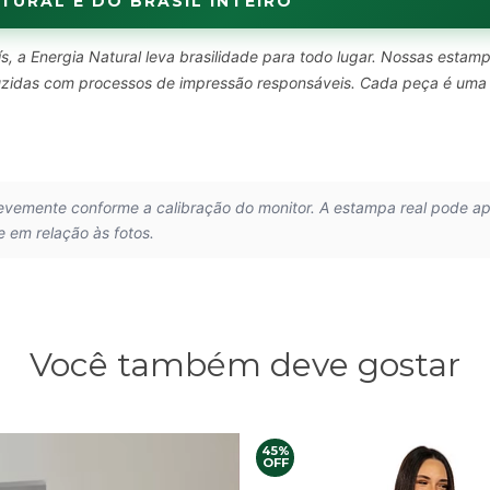
TURAL É DO BRASIL INTEIRO
s, a Energia Natural leva brasilidade para todo lugar. Nossas estam
oduzidas com processos de impressão responsáveis. Cada peça é uma
.
levemente conforme a calibração do monitor. A estampa real pode a
e em relação às fotos.
Você também deve gostar
45%
OFF