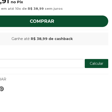
,91
no Pix
 em até 10x de
R$ 38,99
sem juros
COMPRAR
Ganhe até
R$ 38,99
de cashback
Calcular
HAR