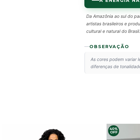
A ENERGIA NA
Da Amazônia ao sul do paí
artistas brasileiros e pr
cultural e natural do Brasil
OBSERVAÇÃO
As cores podem variar 
diferenças de tonalidad
40%
OFF