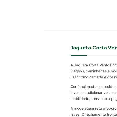
Jaqueta Corta Ve
A Jaqueta Corta Vento Eco
viagens, caminhadas e momen
usar como camada extra na
Confeccionada em tecido co
leve sem adicionar volume 
mobilidade, tornando a peça
A modelagem reta proporci
leves. O fechamento frontal