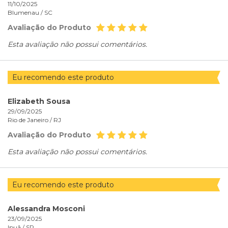
11/10/2025
Blumenau /
SC
Avaliação do Produto
Esta avaliação não possui comentários.
Eu recomendo este produto
Elizabeth Sousa
29/09/2025
Rio de Janeiro /
RJ
Avaliação do Produto
Esta avaliação não possui comentários.
Eu recomendo este produto
Alessandra Mosconi
23/09/2025
Ipuã /
SP