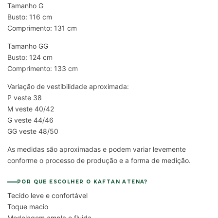
Tamanho G
Busto: 116 cm
Comprimento: 131 cm
Tamanho GG
Busto: 124 cm
Comprimento: 133 cm
Variação de vestibilidade aproximada:
P veste 38
M veste 40/42
G veste 44/46
GG veste 48/50
As medidas são aproximadas e podem variar levemente
conforme o processo de produção e a forma de medição.
POR QUE ESCOLHER O KAFTAN ATENA?
Tecido leve e confortável
Toque macio
Modelagem ampla e fluida