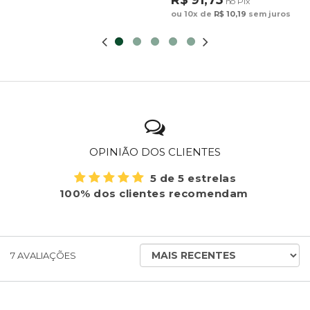
no Pix
ou 10x de
R$ 10,19
sem juros
OPINIÃO DOS CLIENTES
5 de 5 estrelas
100% dos clientes recomendam
ORDENAR
7
AVALIAÇÕES
AVALIAÇÕES
POR