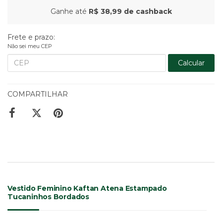
Ganhe até
R$ 38,99
de cashback
Frete e prazo:
Não sei meu CEP
Calcular
COMPARTILHAR
Vestido Feminino Kaftan Atena Estampado
Tucaninhos Bordados